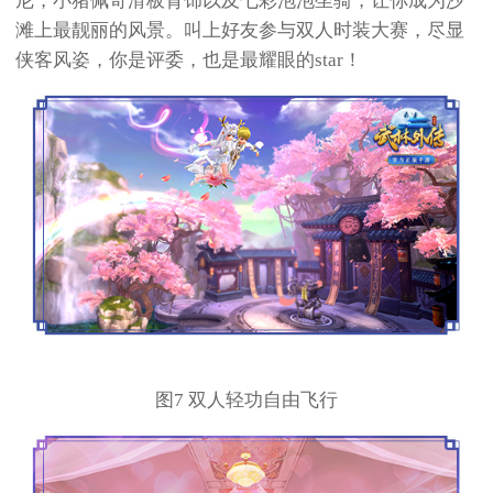
尼，小猪佩奇滑板背饰以及七彩泡泡坐骑，让你成为沙
滩上最靓丽的风景。叫上好友参与双人时装大赛，尽显
侠客风姿，你是评委，也是最耀眼的star！
图7 双人轻功自由飞行