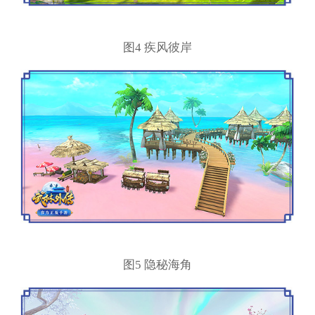
图4 疾风彼岸
图5 隐秘海角