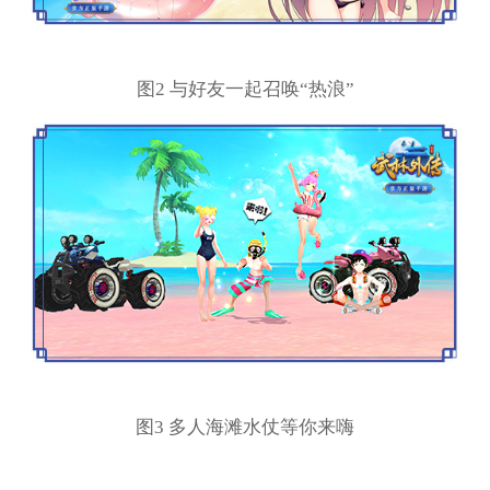
图2 与好友一起召唤“热浪”
图3 多人海滩水仗等你来嗨