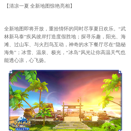
【清凉一夏 全新地图惊艳亮相】
全新地图即将开放，重拾情怀的同时尽享夏日欢乐。“武
林新马泰”疾风彼岸打造度假胜地；探寻乐趣，阳光、海
滩、过山车、与火烈鸟互动，神奇的水下餐厅尽在“隐秘
海角”；冰雪、温泉、极光，“冰岛”风光让你高温天气也
能透心凉，心飞扬。