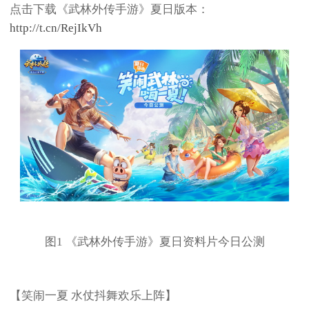
点击下载《武林外传手游》夏日版本：
http://t.cn/RejIkVh
图1 《武林外传手游》夏日资料片今日公测
【笑闹一夏 水仗抖舞欢乐上阵】