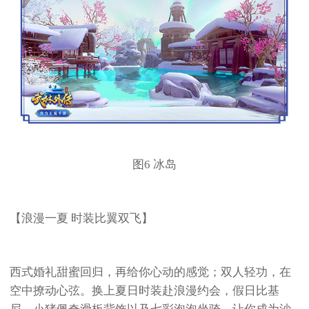
图6 冰岛
【浪漫一夏 时装比翼双飞】
西式婚礼甜蜜回归，再给你心动的感觉；双人轻功，在
空中撩动心弦。换上夏日时装赴浪漫约会，假日比基