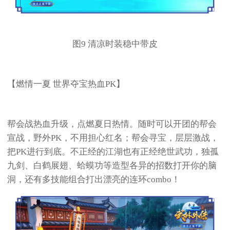
图9 清凉时装稳中带皮
【燃情一夏 世界夺宝热血PK】
帮会战热血升级，点燃夏日热情。随时可以开团的帮会
宣战，野外PK，不用担心红名；帮会寻宝，层层激战，
把PK进行到底。不正经的江湖也有正经绝世武功，独孤
九剑、白鹤展翅、蛤蟆功等造型各异的招数打开你的脑
洞，还有多技能组合打出漂亮的连环combo！