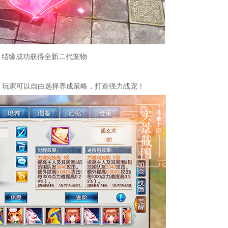
4 结缘成功获得全新二代宠物
，玩家可以自由选择养成策略，打造强力战宠！