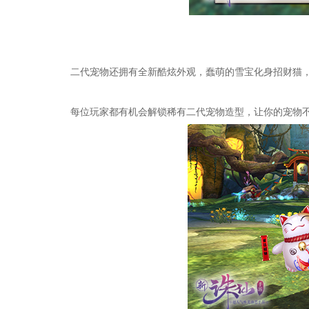
二代宠物还拥有全新酷炫外观，蠢萌的雪宝化身招财猫，可
每位玩家都有机会解锁稀有二代宠物造型，让你的宠物不