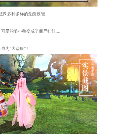
图5 多种多样的觉醒技能
爱的姜小萌变成了僵尸娃娃.....
成为“大众脸”！