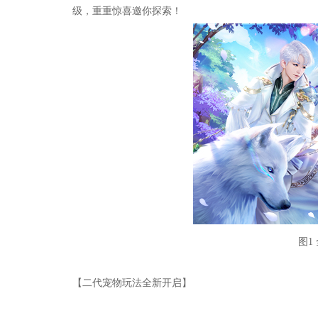
级，重重惊喜邀你探索！
图1
【二代宠物玩法全新开启】