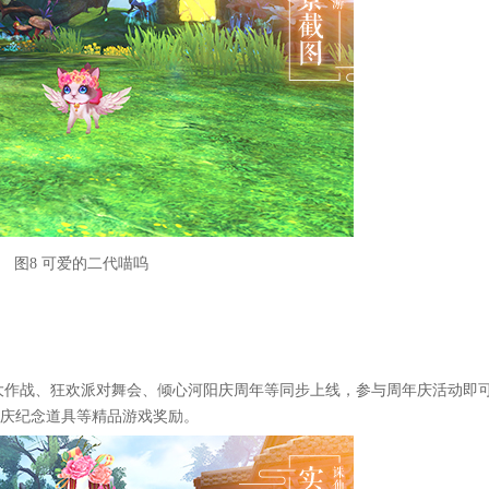
图8 可爱的二代喵呜
大作战、狂欢派对舞会、倾心河阳庆周年等同步上线，参与周年庆活动即
年庆纪念道具等精品游戏奖励。