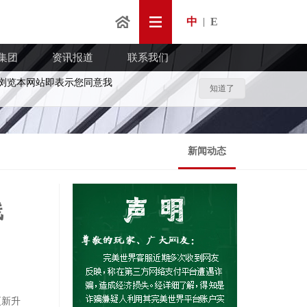
中
E
|
集团
资讯报道
联系我们
浏览本网站即表示您同意我
知道了
新闻动态
线
更新升