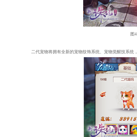
图
二代宠物将拥有全新的宠物纹饰系统、宠物觉醒技系统