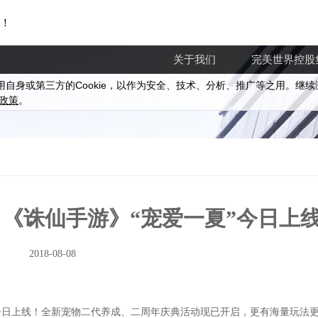
！
关于我们
完美世界控股
Cookie
用自身或第三方的
，以作为安全、技术、分析、推广等之用。继续
政策
。
 《诛仙手游》“宠爱一夏”今日上
2018-08-08
今日上线！全新宠物二代养成、二周年庆典活动现已开启，更有海量玩法