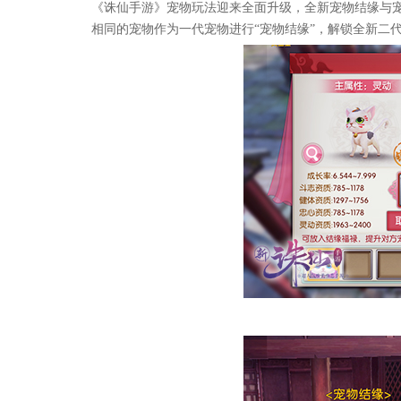
《诛仙手游》宠物玩法迎来全面升级，全新宠物结缘与宠
相同的宠物作为一代宠物进行“宠物结缘”，解锁全新二