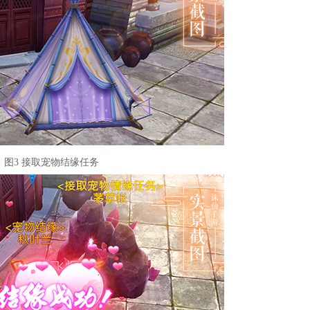
图3 接取宠物结缘任务