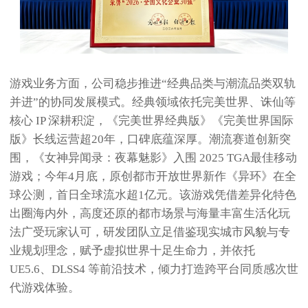
游戏业务方面，公司稳步推进“经典品类与潮流品类双轨
并进”的协同发展模式。经典领域依托完美世界、诛仙等
核心 IP 深耕积淀，《完美世界经典版》《完美世界国际
版》长线运营超20年，口碑底蕴深厚。潮流赛道创新突
围，《女神异闻录：夜幕魅影》入围 2025 TGA最佳移动
游戏；今年4月底，原创都市开放世界新作《异环》在全
球公测，首日全球流水超1亿元。该游戏凭借差异化特色
出圈海内外，高度还原的都市场景与海量丰富生活化玩
法广受玩家认可，研发团队立足借鉴现实城市风貌与专
业规划理念，赋予虚拟世界十足生命力，并依托
UE5.6、DLSS4 等前沿技术，倾力打造跨平台同质感次世
代游戏体验。