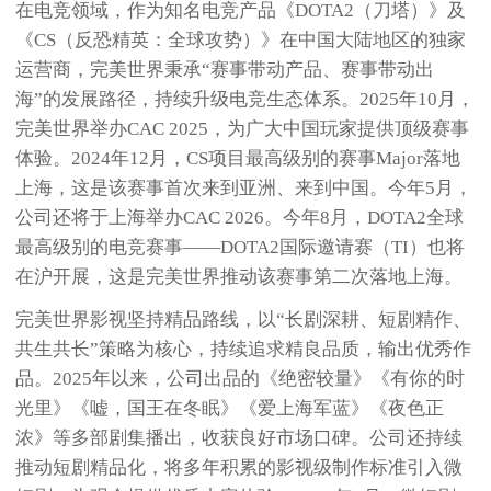
在电竞领域，作为知名电竞产品《DOTA2（刀塔）》及
《CS（反恐精英：全球攻势）》在中国大陆地区的独家
运营商，完美世界秉承“赛事带动产品、赛事带动出
海”的发展路径，持续升级电竞生态体系。2025年10月，
完美世界举办CAC 2025，为广大中国玩家提供顶级赛事
体验。2024年12月，CS项目最高级别的赛事Major落地
上海，这是该赛事首次来到亚洲、来到中国。今年5月，
公司还将于上海举办CAC 2026。今年8月，DOTA2全球
最高级别的电竞赛事——DOTA2国际邀请赛（TI）也将
在沪开展，这是完美世界推动该赛事第二次落地上海。
完美世界影视坚持精品路线，以“长剧深耕、短剧精作、
共生共长”策略为核心，持续追求精良品质，输出优秀作
品。2025年以来，公司出品的《绝密较量》《有你的时
光里》《嘘，国王在冬眠》《爱上海军蓝》《夜色正
浓》等多部剧集播出，收获良好市场口碑。公司还持续
推动短剧精品化，将多年积累的影视级制作标准引入微