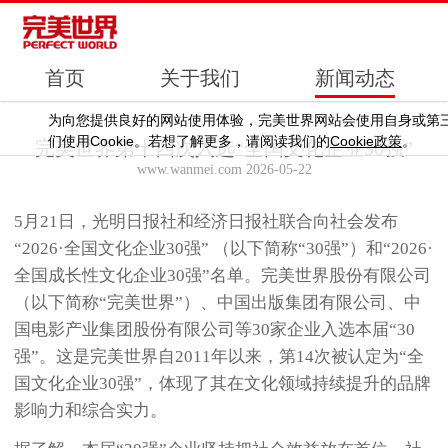
首页
关于我们
新闻动态
为向您提供良好的网站使用体验，完美世界网站会使用自身或第
Cookie
Cookie
们使用
。若想了解更多，请阅读我们的
政策
。
完美世界第十四次入选“全国文化企业30强”
www.wanmei.com 2026-05-22
5月21日，光明日报社和经济日报社联合向社会发布
“2026·全国文化企业30强” （以下简称“30强”）和“2026·
全国成长性文化企业30强”名单。完美世界股份有限公司
（以下简称“完美世界”）、中国出版集团有限公司、中
国电影产业集团股份有限公司等30家企业入选本届“30
强”。这是完美世界自2011年以来，第14次被认定为“全
国文化企业30强”，体现了其在文化领域持续提升的品牌
影响力和综合实力。