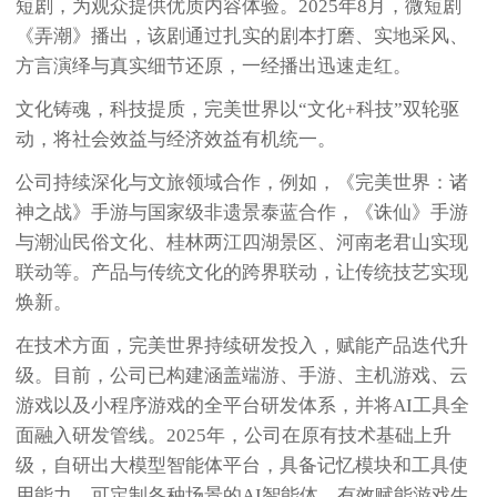
短剧，为观众提供优质内容体验。2025年8月，微短剧
《弄潮》播出，该剧通过扎实的剧本打磨、实地采风、
方言演绎与真实细节还原，一经播出迅速走红。
文化铸魂，科技提质，完美世界以“文化+科技”双轮驱
动，将社会效益与经济效益有机统一。
公司持续深化与文旅领域合作，例如，《完美世界：诸
神之战》手游与国家级非遗景泰蓝合作，《诛仙》手游
与潮汕民俗文化、桂林两江四湖景区、河南老君山实现
联动等。产品与传统文化的跨界联动，让传统技艺实现
焕新。
在技术方面，完美世界持续研发投入，赋能产品迭代升
级。目前，公司已构建涵盖端游、手游、主机游戏、云
游戏以及小程序游戏的全平台研发体系，并将AI工具全
面融入研发管线。2025年，公司在原有技术基础上升
级，自研出大模型智能体平台，具备记忆模块和工具使
用能力，可定制各种场景的AI智能体，有效赋能游戏生