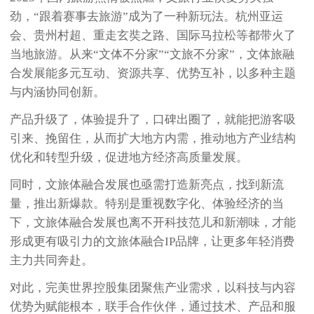
劲，“跟着赛事去旅游”成为了一种新玩法。杭州亚运
会、贵州村超、重走玄奘之路、国际马拉松等都带火了
当地旅游。从来“文体不分家”“文旅不分家”，文体旅融
合发展能多元互动、资源共享、优势互补，以多种主题
与内涵协同创新。
产品升级了，体验提升了，口碑出圈了，就能把游客吸
引来、挽留住，从而扩大地方内需，推动地方产业结构
优化和转型升级，促进地方经济高质量发展。
同时，文旅体融合发展也亟需打造新亮点，找到新流
量，推出新爆款。特别是重视数字化、体验经济的当
下，文旅体融合发展也离不开科技范儿和新潮味，才能
形成更有吸引力的文旅体融合IP品牌，让更多年轻消费
主力共同奔赴。
对此，完美世界控股集团聚焦产业需求，以科技与内容
优势为赋能根本，联手合作伙伴，通过技术、产品和服