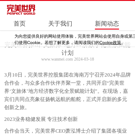
首页
关于我们
新闻动态
为向您提供良好的网站使用体验，完美世界网站会使用自身或第
Cookie
Cookie
们使用
。若想了解更多，请阅读我们的
政策
。
完美世界推出“文旅体”地方经济数字化全景赋能
计划
www.wanmei.com 2024-03-18
3月10日，完美世界控股集团在海南万宁召开2024年品牌
合作会，与众多合作伙伴齐聚一堂，共同开启“完美世
界‘文旅体’地方经济数字化全景赋能计划”。在现场，嘉
宾们共同点亮象征扬帆远航的船舵，正式开启新的多元
创新之旅。
2023业务稳健发展 专注技术创新
合作会当天，完美世界CEO萧泓博士介绍了集团各项业