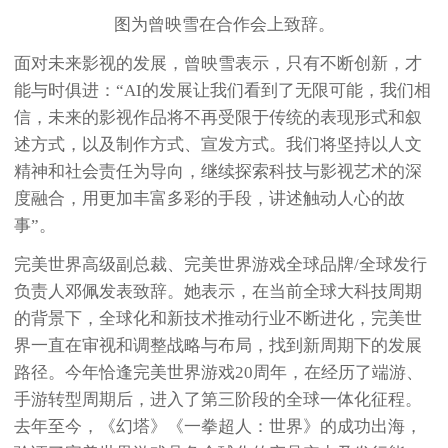
图为曾映雪在合作会上致辞。
面对未来影视的发展，曾映雪表示，只有不断创新，才
能与时俱进：“AI的发展让我们看到了无限可能，我们相
信，未来的影视作品将不再受限于传统的表现形式和叙
述方式，以及制作方式、宣发方式。我们将坚持以人文
精神和社会责任为导向，继续探索科技与影视艺术的深
度融合，用更加丰富多彩的手段，讲述触动人心的故
事”。
完美世界高级副总裁、完美世界游戏全球品牌/全球发行
负责人邓佩发表致辞。她表示，在当前全球大科技周期
的背景下，全球化和新技术推动行业不断进化，完美世
界一直在审视和调整战略与布局，找到新周期下的发展
路径。今年恰逢完美世界游戏20周年，在经历了端游、
手游转型周期后，进入了第三阶段的全球一体化征程。
去年至今，《幻塔》《一拳超人：世界》的成功出海，