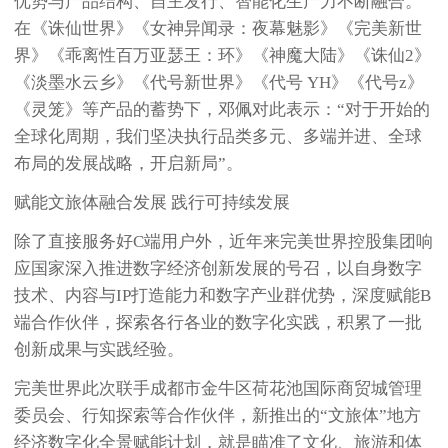
优势与产品结构、自主发行、智能化生产力不断融合。
在《诛仙世界》《女神异闻录：夜幕魅影》《完美新世
界》《乖离性百万亚瑟王：环》《神魔大陆》《诛仙2》
《淡墨水云乡》《代号新世界》《代号 YH》《代号z》
《灵笼》等产品的蓄势下，邓佩对此表示：“对于开始的
全球化周期，我们坚决执行品类多元、多端并进、全球
布局的发展战略，开启新局”。
赋能文旅体融合发展 践行可持续发展
除了直接服务好C端用户外，近年来完美世界控股集团响
应国家深入推进数字经济创新发展的号召，以自身数字
技术、内容与IP打造能力和数字产业群优势，深度赋能B
端合作伙伴，探索各行各业的数字化实践，积累了一批
创新成果与实践经验。
完美世界此次联手成都市金牛区荷花池国际商贸城管理
委员会、行知探索等合作伙伴，新推出的“文旅体”地方
经济数字化全景赋能计划，就是瞄准了文化、旅游和体