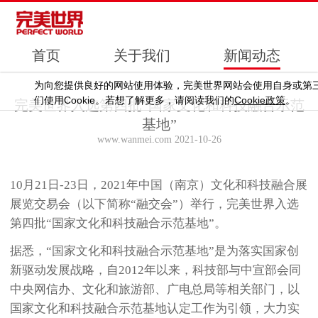
首页
关于我们
新闻动态
为向您提供良好的网站使用体验，完美世界网站会使用自身或第
Cookie
Cookie
们使用
。若想了解更多，请阅读我们的
政策
。
完美世界入选第四批“国家文化和科技融合示范
基地”
www.wanmei.com 2021-10-26
10月21日-23日，2021年中国（南京）文化和科技融合展
展览交易会（以下简称“融交会”）举行，完美世界入选
第四批“国家文化和科技融合示范基地”。
据悉，“国家文化和科技融合示范基地”是为落实国家创
新驱动发展战略，自2012年以来，科技部与中宣部会同
中央网信办、文化和旅游部、广电总局等相关部门，以
国家文化和科技融合示范基地认定工作为引领，大力实