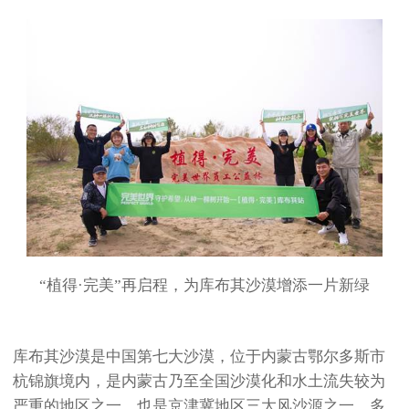
“植得·完美”再启程，为库布其沙漠增添一片新绿
库布其沙漠是中国第七大沙漠，位于内蒙古鄂尔多斯市
杭锦旗境内，是内蒙古乃至全国沙漠化和水土流失较为
严重的地区之一，也是京津冀地区三大风沙源之一。多