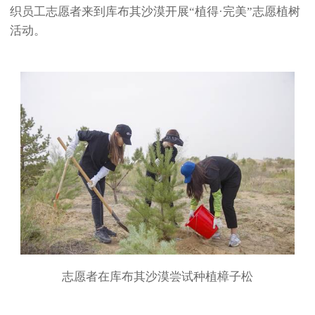
织员工志愿者来到库布其沙漠开展“植得·完美”志愿植树
活动。
志愿者在库布其沙漠尝试种植樟子松