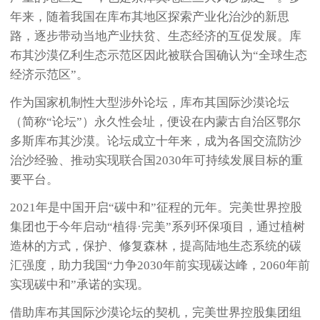
年来，随着我国在库布其地区探索产业化治沙的新思
路，逐步带动当地产业扶贫、生态经济的互促发展。库
布其沙漠亿利生态示范区因此被联合国确认为“全球生态
经济示范区”。
作为国家机制性大型涉外论坛，库布其国际沙漠论坛
（简称“论坛”）永久性会址，便设在内蒙古自治区鄂尔
多斯库布其沙漠。论坛成立十年来，成为各国交流防沙
治沙经验、推动实现联合国2030年可持续发展目标的重
要平台。
2021年是中国开启“碳中和”征程的元年。完美世界控股
集团也于今年启动“植得·完美”系列环保项目，通过植树
造林的方式，保护、修复森林，提高陆地生态系统的碳
汇强度，助力我国“力争2030年前实现碳达峰，2060年前
实现碳中和”承诺的实现。
借助库布其国际沙漠论坛的契机，完美世界控股集团组