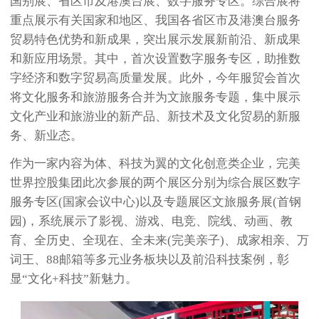
国别展、省区市及港澳台展、数字服务专区。综合展将
重点展示有关国家和地区、我国各省区市及港澳台服务
贸易特色优势和新成果，突出展示发展新前沿、新成果
和新应用场景。其中，首次设置数字服务专区，助推数
字经济和数字贸易高质量发展。此外，今年服贸会首次
将文化服务和旅游服务合并为文旅服务专题，集中展示
文化产业和旅游业的新产品、新技术及文化贸易的新服
务、新业态。
作为一家内容为体、科技为翼的文化创意类企业，完美
世界控股集团此次参展的两个展区分别为综合展区数字
服务专区(国家会议中心)以及专题展区文旅服务展(首钢
园)，系统展示了影视、游戏、电竞、院线、动画、教
育、全历史、全现在、全未来(完美亲子)、成家相亲、万
词王、88邮箱等多元业务板块以及前沿科技案例，彰
显“文化+科技”新魅力。