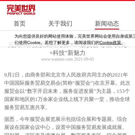
首页
关于我们
新闻动态
为向您提供良好的网站使用体验，完美世界网站会使用自身或第
Cookie
Cookie
们使用
。若想了解更多，请阅读我们的
政策
。
完美世界控股集团亮相2021服贸会 彰显“文化
+科技”新魅力
www.wanmei.com 2021-09-03
9月2日，由商务部和北京市人民政府共同主办的2021年
中国国际服务贸易交易会(简称“服贸会”)在京开幕。此次
服贸会以“数字开启未来，服务促进发展”为主题，153个
国家和地区的1万余家企业线上线下共聚一堂，推动全球
服务贸易互惠共享。
据悉，今年服贸会展览展示包括综合展和专题展。综合
展设在国家会议中心，设置中国服务贸易发展成就展、