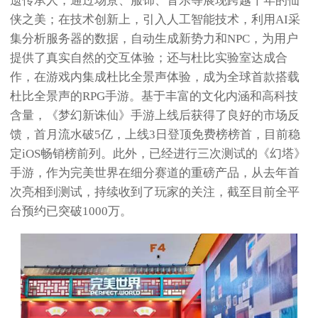
遗传承人，通过场景、服饰、音乐等展现跨越千年的仙
侠之美；在技术创新上，引入人工智能技术，利用AI采
集分析服务器的数据，自动生成新势力和NPC，为用户
提供了真实自然的交互体验；还与杜比实验室达成合
作，在游戏内集成杜比全景声体验，成为全球首款搭载
杜比全景声的RPG手游。基于丰富的文化内涵和高科技
含量，《梦幻新诛仙》手游上线后获得了良好的市场反
馈，首月流水破5亿，上线3日登顶免费榜榜首，目前稳
定iOS畅销榜前列。此外，已经进行三次测试的《幻塔》
手游，作为完美世界在细分赛道的重磅产品，从去年首
次亮相到测试，持续收到了玩家的关注，截至目前全平
台预约已突破1000万。