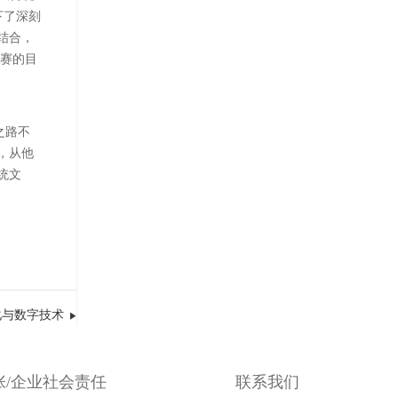
下了深刻
结合，
大赛的目
之路不
，从他
统文
化与数字技术