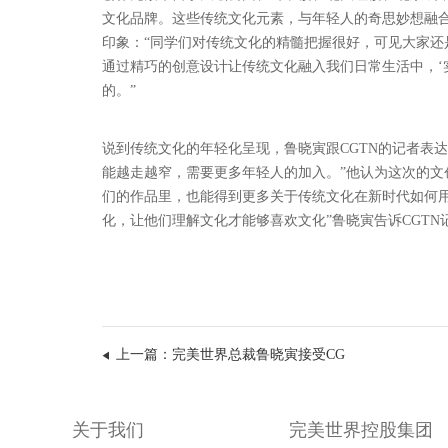
文化品牌。这些传统文化元素，与年轻人的奇思妙想融
印象：“同学们对传统文化的精髓把握很好，可见大家
通过精巧的创意设计让传统文化融入我们日常生活中，‘
的。”
说到传统文化的年轻化呈现，鲁晓寅跟CGTN的记者表
能越走越窄，需要更多年轻人的加入。”他认为这次的
们的作品里，也能得到更多关于传统文化在新时代如何
化，让他们理解文化才能够喜欢文化”鲁晓寅告诉CGTN
上一篇：完美世界总裁鲁晓寅接受CG