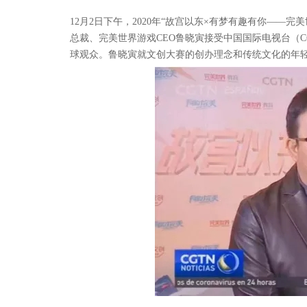
12月2日下午，2020年“故宫以东×有梦有趣有你—
总裁、完美世界游戏CEO鲁晓寅接受中国国际电视台（C
球观众。鲁晓寅就文创大赛的创办理念和传统文化的年