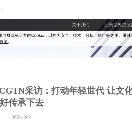
！
关于我们
完美世界控股
Cookie
用自身或第三方的
，以作为安全、技术、分析、推广等之用。继续
政策
。
CGTN采访：打动年轻世代 让文
好传承下去
2020-12-04