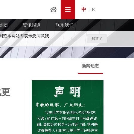
中
E
|
集团
资讯报道
联系我们
浏览本网站即表示您同意我
知道了
新闻动态
化更