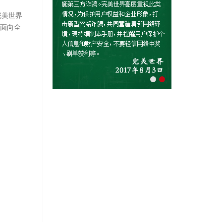
完美世界
，面向全