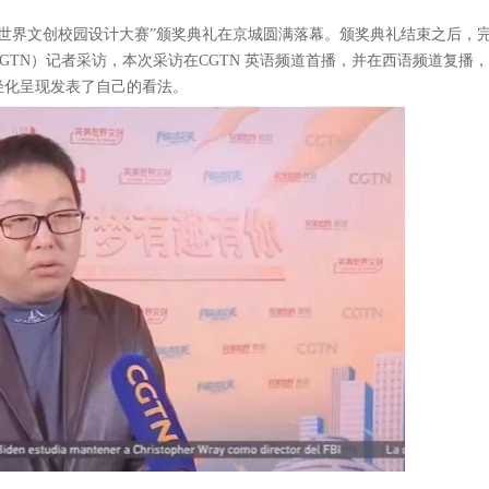
—完美世界文创校园设计大赛”颁奖典礼在京城圆满落幕。颁奖典礼结束之后，
GTN）记者采访，本次采访在CGTN 英语频道首播，并在西语频道复播
轻化呈现发表了自己的看法。