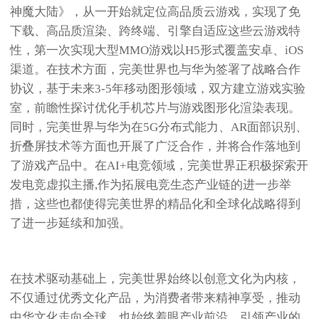
神魔大陆》，从一开始就定位高品质云游戏，实现了免
下载、高品质渲染、跨终端、引擎自适应这些云游戏特
性，第一次实现大型MMO游戏以H5形式覆盖安卓、iOS
渠道。在技术方面，完美世界也与华为签署了战略合作
协议，基于未来3-5年移动图形领域，双方建立游戏实验
室，前瞻性探讨优化手机芯片与游戏图形化渲染表现。
同时，完美世界与华为在5G分布式能力、AR面部识别、
折叠屏技术等方面也开展了广泛合作，并将合作落地到
了游戏产品中。在AI+电竞领域，完美世界正积极探索开
发电竞虚拟主播,作为拓展电竞生态产业链的进一步举
措，这些也都使得完美世界的精品化和全球化战略得到
了进一步延续和加强。
在技术驱动基础上，完美世界始终以创意文化为内核，
不仅通过优秀文化产品，为消费者带来精神享受，推动
中华文化走向全球，也始终着眼产业前沿，引领产业的