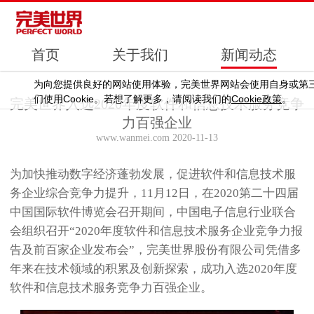
首页
关于我们
新闻动态
为向您提供良好的网站使用体验，完美世界网站会使用自身或第
Cookie
Cookie
们使用
。若想了解更多，请阅读我们的
政策
。
完美世界入选2020年度软件和信息技术服务竞争
力百强企业
www.wanmei.com 2020-11-13
为加快推动数字经济蓬勃发展，促进软件和信息技术服
务企业综合竞争力提升，11月12日，在2020第二十四届
中国国际软件博览会召开期间，中国电子信息行业联合
会组织召开“2020年度软件和信息技术服务企业竞争力报
告及前百家企业发布会”，完美世界股份有限公司凭借多
年来在技术领域的积累及创新探索，成功入选2020年度
软件和信息技术服务竞争力百强企业。