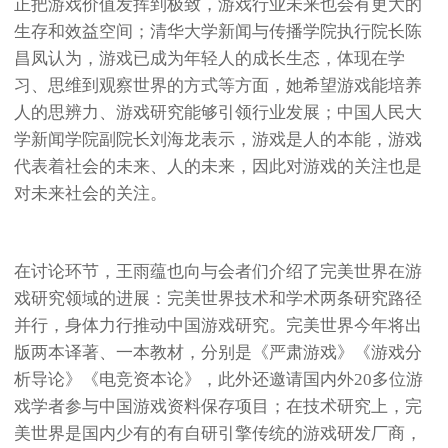
正把游戏价值发挥到极致，游戏行业未来也会有更大的
生存和效益空间；清华大学新闻与传播学院执行院长陈
昌凤认为，游戏已成为年轻人的成长生态，体现在学
习、思维到观察世界的方式等方面，她希望游戏能培养
人的思辨力、游戏研究能够引领行业发展；中国人民大
学新闻学院副院长刘海龙表示，游戏是人的本能，游戏
代表着社会的未来、人的未来，因此对游戏的关注也是
对未来社会的关注。
在讨论环节，王雨蕴也向与会者们介绍了完美世界在游
戏研究领域的进展：完美世界技术和学术两条研究路径
并行，身体力行推动中国游戏研究。完美世界今年将出
版两本译著、一本教材，分别是《严肃游戏》《游戏分
析导论》《电竞资本论》，此外还邀请国内外20多位游
戏学者参与中国游戏资料保存项目；在技术研究上，完
美世界是国内少有的有自研引擎传统的游戏研发厂商，