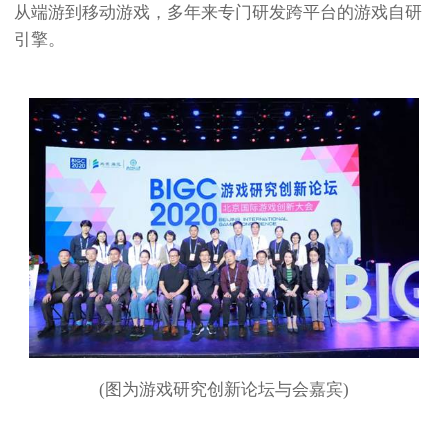
从端游到移动游戏，多年来专门研发跨平台的游戏自研
引擎。
(图为游戏研究创新论坛与会嘉宾)