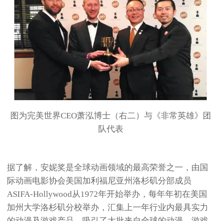
图为完美世界CEO萧泓博士（右二）与《非常英雄》团
队代表
据了解，安妮奖是全球动画领域的最高荣誉之一，由国
际动画电影协会美国加利福尼亚州洛杉矶分部成员
ASIFA-Hollywood从1972年开始举办，每年年初在美国
加州大学洛杉矶分校举办，汇集上一年行业内最具实力
的动漫及游戏产品，吸引了大批来自全球的动漫、游戏