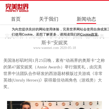
首页
关于我们
新闻动态
为向您提供良好的网站使用体验，完美世界网站会使用自身或第
Cookie
Cookie
们使用
。若想了解更多，请阅读我们的
政策
。
完美世界中法团队《非常英雄》摘得“动画界奥
斯卡”安妮奖
www.wanmei.com 2020-05-18
美国洛杉矶时间1月25日晚，素有“动画界的奥斯卡”之称
的第47届安妮奖（Annie Awards）举行颁奖礼，由完美
世界中法团队合作研发的西游题材横版过关游戏《非常
英雄(Unruly Heroes)》获得最佳动画角色（游戏类）大
奖。