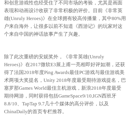
和创意游戏性也经受住了不同市场的考验，尤其是画面
表现和动画设计收获了非常积极的评价。目前《非常英
雄(Unruly Heroes)》在全球拥有较高传播量，其中80%用
户来自海外，让很多以前不知道《西游记》的玩家对这
个来自中国的神话故事产生了兴趣。
除了此次重磅的安妮奖外，《非常英雄(Unruly
Heroes)》在2017微软E3展上甫一亮相即好评如潮，还获
得了法国2018年度Ping Awards最佳PC游戏与最佳游戏美
术两项大奖提名，Unity 2018年度最受期待游戏提名，巴
塞罗那Games World最佳主机游戏，新浪2018年度最受
期待网游，同时获得包括GameSpace9/10,IGN西班牙
8.8/10、TapTap 9.7几十个媒体的高分评价，以及
ChinaDaily的首页专栏推荐。