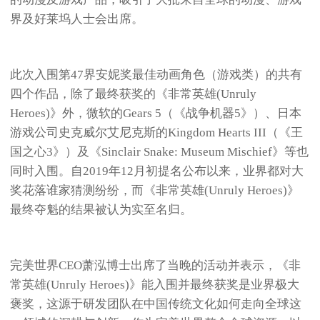
界及好莱坞人士会出席。
此次入围第47界安妮奖最佳动画角色（游戏类）的共有
四个作品，除了最终获奖的《非常英雄(Unruly
Heroes)》外，微软的Gears 5（《战争机器5》）、日本
游戏公司史克威尔艾尼克斯的Kingdom Hearts III（《王
国之心3》）及《Sinclair Snake: Museum Mischief》等也
同时入围。自2019年12月初提名公布以来，业界都对大
奖花落谁家猜测纷纷，而《非常英雄(Unruly Heroes)》
最终夺魁的结果被认为实至名归。
完美世界CEO萧泓博士出席了当晚的活动并表示，《非
常英雄(Unruly Heroes)》能入围并最终获奖是业界极大
褒奖，这源于研发团队在中国传统文化如何走向全球这