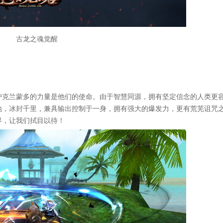
古龙之魂觉醒
护克兰蒙多的力量是他们的使命。由于智慧同源，拥有坚定信念的人类更
地，冰封千里，兼具输出控制于一身，拥有强大的爆发力，更有荒芜诅咒
界，让我们拭目以待！