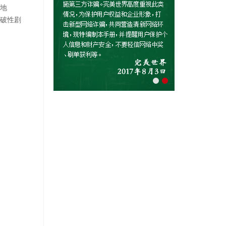
新地
突破性剧