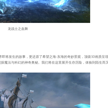
龙战士之血舞
界即将发生的故事，更还原了希望之海-东海的奇妙景观，顶级3D画质呈
窥探魔法与科幻的神奇奥秘。我们将在这里展开生存历险，体验到陌生而