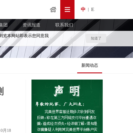
中
E
|
集团
资讯报道
联系我们
浏览本网站即表示您同意我
知道了
新闻动态
测
月18