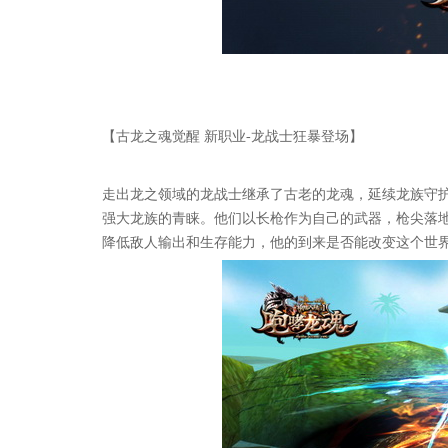
【古龙之魂觉醒 新职业-龙战士狂暴登场】
走出龙之领域的龙战士继承了古老的龙魂，延续龙族守
强大龙族的青睐。他们以长枪作为自己的武器，枪尖落
降低敌人输出和生存能力，他的到来是否能改变这个世