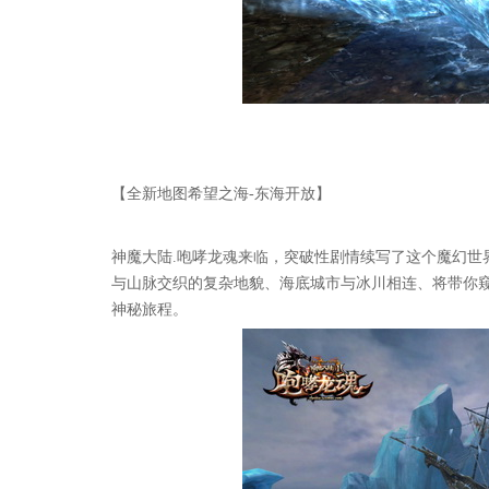
【全新地图希望之海-东海开放】
神魔大陆.咆哮龙魂来临，突破性剧情续写了这个魔幻世
与山脉交织的复杂地貌、海底城市与冰川相连、将带你
神秘旅程。