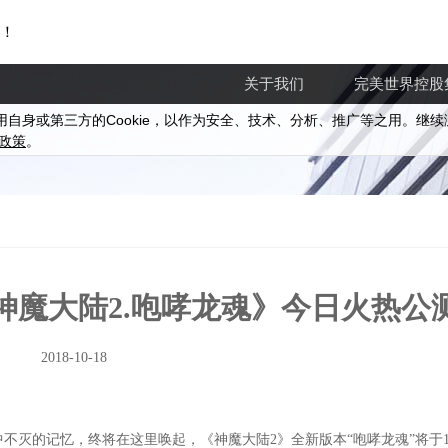
！
关于我们
完美世界控股
Cookie
用自身或第三方的
，以作为安全、技术、分析、推广等之用。继续
政策
。
神魔大陆2.咆哮龙魂》今日火热公
2018-10-18
灭的记忆，终将在这里唤起，《神魔大陆2》全新版本“咆哮龙魂”将于10