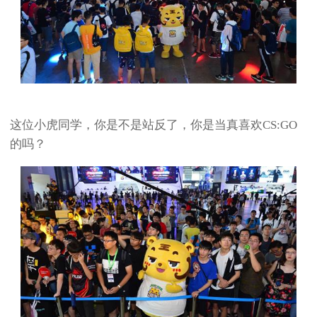
这位小虎同学，你是不是站反了，你是当真喜欢CS:GO
的吗？