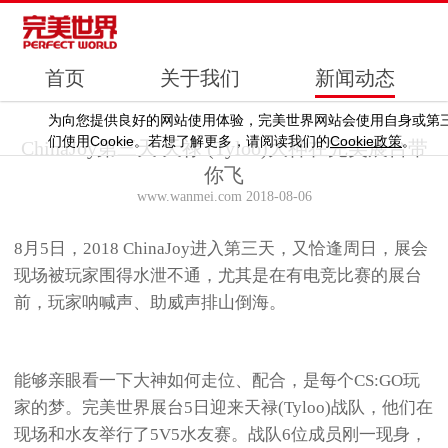
首页
关于我们
新闻动态
为向您提供良好的网站使用体验，完美世界网站会使用自身或第
Cookie
Cookie
们使用
。若想了解更多，请阅读我们的
政策
。
ChinaJoy第三天 天禄 (Tyloo)大神在完美展台带
你飞
www.wanmei.com 2018-08-06
8月5日，2018 ChinaJoy进入第三天，又恰逢周日，展会
现场被玩家围得水泄不通，尤其是在有电竞比赛的展台
前，玩家呐喊声、助威声排山倒海。
能够亲眼看一下大神如何走位、配合，是每个CS:GO玩
家的梦。完美世界展台5日迎来天禄(Tyloo)战队，他们在
现场和水友举行了5V5水友赛。战队6位成员刚一现身，