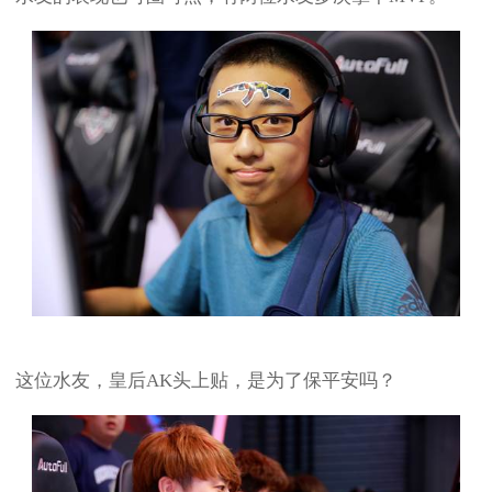
这位水友，皇后AK头上贴，是为了保平安吗？