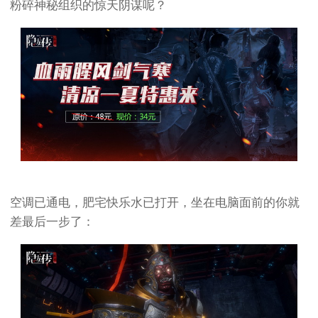
粉碎神秘组织的惊天阴谋呢？
空调已通电，肥宅快乐水已打开，坐在电脑面前的你就
差最后一步了：