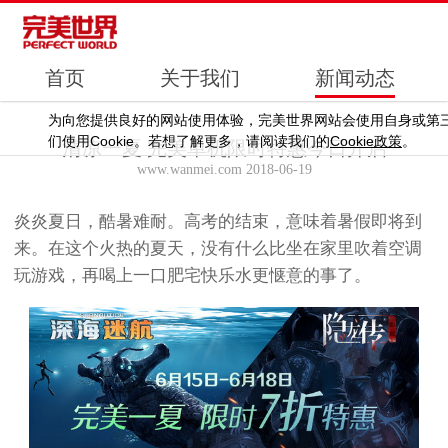
首页
关于我们
新闻动态
为向您提供良好的网站使用体验，完美世界网站会使用自身或第
Cookie
Cookie
们使用
。若想了解更多，请阅读我们的
政策
。
清凉一夏 完美单机限时特惠今日开启
www.wanmei.com 2018-06-19
炎炎夏日，酷暑难耐。高考的结束，意味着暑假即将到
来。在这个火热的夏天，没有什么比坐在家里吹着空调
玩游戏，再喝上一口肥宅快乐水更惬意的事了。