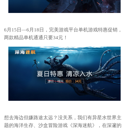
6月15日—6月18日，完美游戏平台单机游戏特惠促销，
两款精品单机通通只要34元！
想去海边但嫌路途太远？没关系，我们有异星水世界主
题的海洋生存、沙盒冒险游戏《深海迷航》，在深邃的