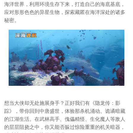
海洋世界，利用环境生存下来，打造自己的海底基底，
应对形形色色的异星生物，探索藏匿在海洋深处的诸多
秘密。
想当大侠却无处施展身手？正好我们有《隐龙传：影
踪》，带你回到中唐盛世，体验那杀机涌动、诡谲暗藏
的江湖生活。在武林高手、傀儡精怪、生化魔人等敌人
的层层阻挠之中，你又能否躲过惊险重重的机关暗器，