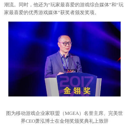
潮流。同时，他还为“玩家最喜爱的游戏综合媒体”和“玩
家最喜爱的优秀游戏媒体”获奖者颁发奖项。
图为移动游戏企业家联盟（MGEA）名誉主席、完美世
界CEO萧泓博士在金翎奖颁奖典礼上致辞