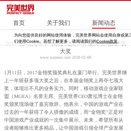
首页
关于我们
新闻动态
为向您提供良好的网站使用体验，完美世界网站会使用自身或第
Cookie
Cookie
们使用
。若想了解更多，请阅读我们的
政策
。
2017“游戏奥斯卡”揭晓 完美世界赢得金翎奖7项
大奖
www.wanmei.com 2018-02-08
1月11日，2017金翎奖颁奖典礼在厦门举行。完美世界继
上一年斩获多项大奖之后，在本届金翎奖上再夺七项大
奖，体现出不凡的业务实力。同时，移动游戏企业家联
盟（MGEA）名誉主席、完美世界CEO萧泓博士在金翎
奖颁奖现场做了嘉宾致辞。他表示，中国的游戏产业在
过去的一年获得了令人骄傲的成绩，而“金翎奖”正是对
中国游戏产业成就的一次集中展示。未来，希望所有从
业者能够推出更多精品，让中国游戏引领全球产业发展