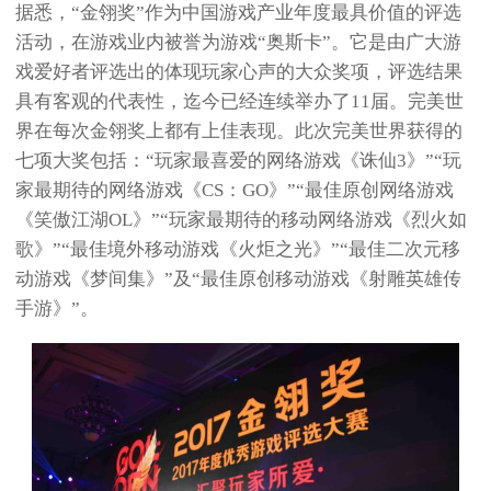
据悉，“金翎奖”作为中国游戏产业年度最具价值的评选
活动，在游戏业内被誉为游戏“奥斯卡”。它是由广大游
戏爱好者评选出的体现玩家心声的大众奖项，评选结果
具有客观的代表性，迄今已经连续举办了11届。完美世
界在每次金翎奖上都有上佳表现。此次完美世界获得的
七项大奖包括：“玩家最喜爱的网络游戏《诛仙3》”“玩
家最期待的网络游戏《CS：GO》”“最佳原创网络游戏
《笑傲江湖OL》”“玩家最期待的移动网络游戏《烈火如
歌》”“最佳境外移动游戏《火炬之光》”“最佳二次元移
动游戏《梦间集》”及“最佳原创移动游戏《射雕英雄传
手游》”。