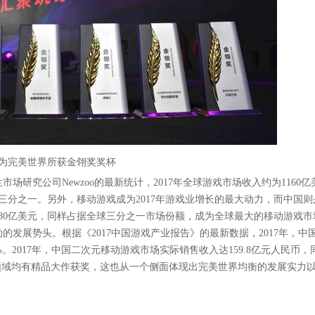
为完美世界所获金翎奖奖杯
研究公司Newzoo的最新统计，2017年全球游戏市场收入约为1160亿
三分之一。另外，移动游戏成为2017年游戏业增长的最大动力，而中国则
180亿美元，同样占据全球三分之一市场份额，成为全球最大的移动游戏市
发展势头。根据《2017中国游戏产业报告》的最新数据，2017年，中
8%。2017年，中国二次元移动游戏市场实际销售收入达159.8亿元人民币，
领域均有精品大作获奖，这也从一个侧面体现出完美世界均衡的发展实力