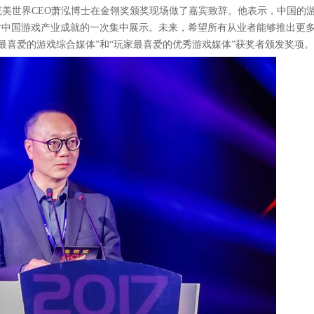
完美世界CEO萧泓博士在金翎奖颁奖现场做了嘉宾致辞。他表示，中国的
对中国游戏产业成就的一次集中展示。未来，希望所有从业者能够推出更
最喜爱的游戏综合媒体”和“玩家最喜爱的优秀游戏媒体”获奖者颁发奖项。