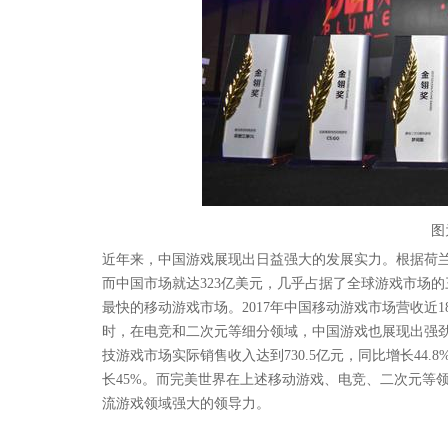
图
近年来，中国游戏展现出日益强大的发展实力。根据荷兰市场
而中国市场就达323亿美元，几乎占据了全球游戏市场的
最快的移动游戏市场。2017年中国移动游戏市场营收近
时，在电竞和二次元等细分领域，中国游戏也展现出强劲的
技游戏市场实际销售收入达到730.5亿元，同比增长44.
长45%。而完美世界在上述移动游戏、电竞、二次元等
流游戏领域强大的领导力。