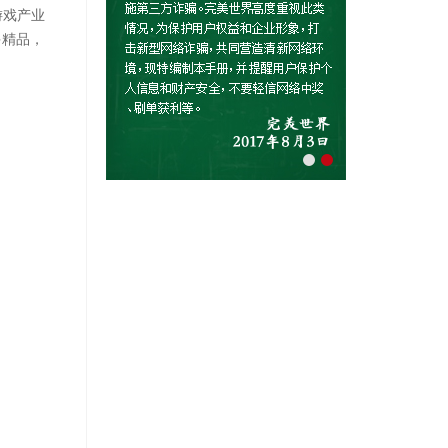
游戏产业
多精品，