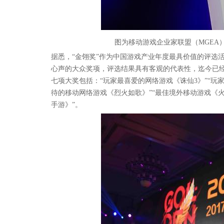
图为移动游戏企业家联盟（MGEA
据悉，“金翎奖”作为中国游戏产业年度最具价值的评选
心声的大众奖项，评选结果具有客观的代表性，迄今已经
七项大奖包括：“玩家最喜爱的网络游戏《诛仙3》”“玩家
待的移动网络游戏《烈火如歌》”“最佳境外移动游戏《火
手游》”。