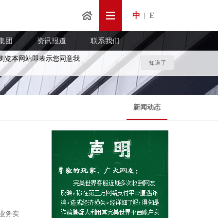
中
E
|
集团
资讯报道
联系我们
浏览本网站即表示您同意我
知道了
新闻动态
业务实