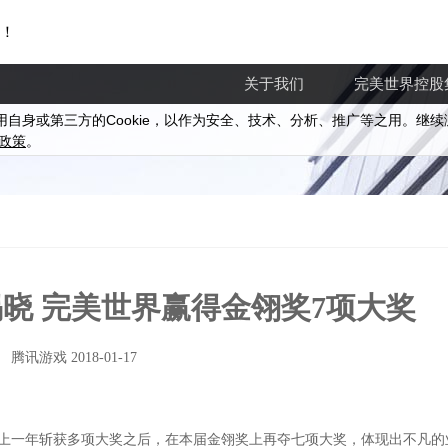
！
关于我们
完美世界控股
Cookie
用自身或第三方的
，以作为安全、技术、分析、推广等之用。继续
政策
。
”揭晓 完美世界赢得金翎奖7项大奖
腾讯游戏 2018-01-17
界继上一年斩获多项大奖之后，在本届金翎奖上再夺七项大奖，体现出不凡的