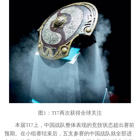
图1：TI7再次获得全球关注
本届TI7上，中国战队整体表现的竞技状态超出赛前
预期。在小组赛结束后，五支参赛的中国战队就全部进