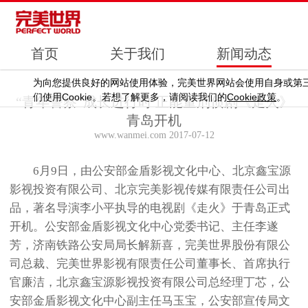
首页
关于我们
新闻动态
为向您提供良好的网站使用体验，完美世界网站会使用自身或第
Cookie
Cookie
们使用
。若想了解更多，请阅读我们的
政策
。
“青年警察”成长进行时 正能量刑侦剧《走火》
青岛开机
www.wanmei.com 2017-07-12
6月9日，由公安部金盾影视文化中心、北京鑫宝源
影视投资有限公司、北京完美影视传媒有限责任公司出
品，著名导演李小平执导的电视剧《走火》于青岛正式
开机。公安部金盾影视文化中心党委书记、主任李遂
芳，济南铁路公安局局长解新喜，完美世界股份有限公
司总裁、完美世界影视有限责任公司董事长、首席执行
官廉洁，北京鑫宝源影视投资有限公司总经理丁芯，公
安部金盾影视文化中心副主任马玉宝，公安部宣传局文