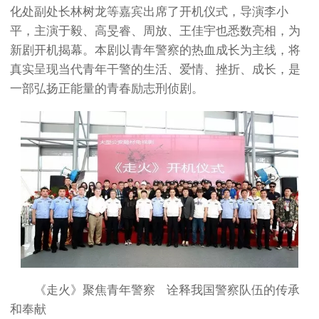
化处副处长林树龙等嘉宾出席了开机仪式，导演李小
平，主演于毅、高旻睿、周放、王佳宇也悉数亮相，为
新剧开机揭幕。本剧以青年警察的热血成长为主线，将
真实呈现当代青年干警的生活、爱情、挫折、成长，是
一部弘扬正能量的青春励志刑侦剧。
《走火》聚焦青年警察 诠释我国警察队伍的传承
和奉献