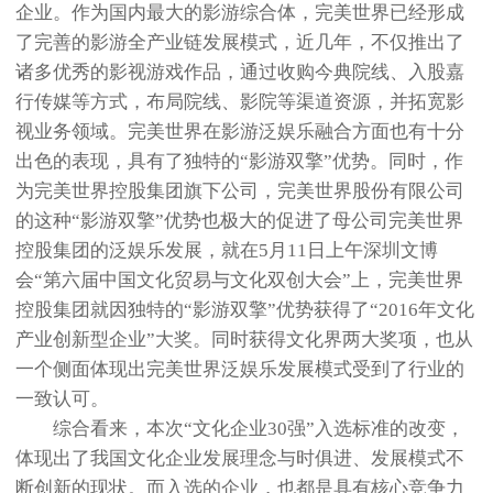
企业。作为国内最大的影游综合体，完美世界已经形成
了完善的影游全产业链发展模式，近几年，不仅推出了
诸多优秀的影视游戏作品，通过收购今典院线、入股嘉
行传媒等方式，布局院线、影院等渠道资源，并拓宽影
视业务领域。完美世界在影游泛娱乐融合方面也有十分
出色的表现，具有了独特的“影游双擎”优势。同时，作
为完美世界控股集团旗下公司，完美世界股份有限公司
的这种“影游双擎”优势也极大的促进了母公司完美世界
控股集团的泛娱乐发展，就在5月11日上午深圳文博
会“第六届中国文化贸易与文化双创大会”上，完美世界
控股集团就因独特的“影游双擎”优势获得了“2016年文化
产业创新型企业”大奖。同时获得文化界两大奖项，也从
一个侧面体现出完美世界泛娱乐发展模式受到了行业的
一致认可。
综合看来，本次“文化企业30强”入选标准的改变，
体现出了我国文化企业发展理念与时俱进、发展模式不
断创新的现状。而入选的企业，也都是具有核心竞争力