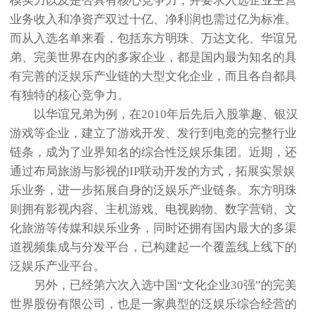
模实力以及是否具有核心竞争力，并要求入选企业主营
业务收入和净资产双过十亿、净利润也需过亿为标准。
而从入选名单来看，包括东方明珠、万达文化、华谊兄
弟、完美世界在内的多家企业，都是国内最为知名的具
有完善的泛娱乐产业链的大型文化企业，而且各自都具
有独特的核心竞争力。
以华谊兄弟为例，在2010年后先后入股掌趣、银汉
游戏等企业，建立了游戏开发、发行到电竞的完整行业
链条，成为了业界知名的综合性泛娱乐集团。近期，还
通过布局旅游与影视的IP联动开发的方式，拓展实景娱
乐业务，进一步拓展自身的泛娱乐产业链条。东方明珠
则拥有影视内容、主机游戏、电视购物、数字营销、文
化旅游等传媒和娱乐业务，同时还拥有国内最大的多渠
道视频集成与分发平台，已构建起一个覆盖线上线下的
泛娱乐产业平台。
另外，已经第六次入选中国“文化企业30强”的完美
世界股份有限公司，也是一家典型的泛娱乐综合经营的