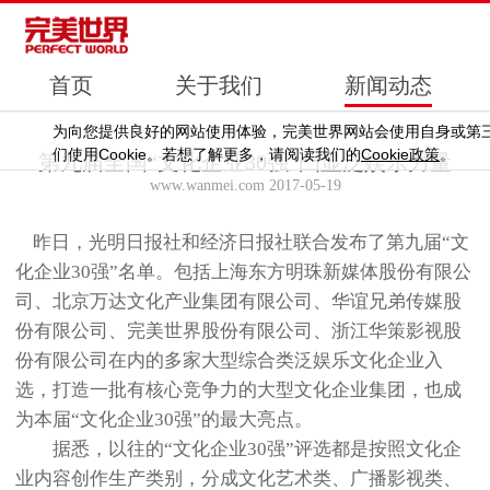
首页
关于我们
新闻动态
为向您提供良好的网站使用体验，完美世界网站会使用自身或第
Cookie
Cookie
们使用
。若想了解更多，请阅读我们的
政策
。
第九届全国“文化企业30强”凸显泛娱乐力量
www.wanmei.com 2017-05-19
昨日，光明日报社和经济日报社联合发布了第九届“文
化企业30强”名单。包括上海东方明珠新媒体股份有限公
司、北京万达文化产业集团有限公司、华谊兄弟传媒股
份有限公司、完美世界股份有限公司、浙江华策影视股
份有限公司在内的多家大型综合类泛娱乐文化企业入
选，打造一批有核心竞争力的大型文化企业集团，也成
为本届“文化企业30强”的最大亮点。
据悉，以往的“文化企业30强”评选都是按照文化企
业内容创作生产类别，分成文化艺术类、广播影视类、