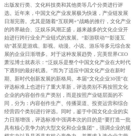
出版发行类、文化科技类和其他类等几个分类进行评
选。近年来，中国文化产业发展极为快速，产业链发展
日渐完善。尤其是随着“互联网+”战略的推行，文化产业
的跨界融合、泛娱乐风潮正盛，越来越多的文化企业开
始进行跨行业全产业链式的发展。“影游联动”“影漫互
动”甚至是游戏、影视、动漫、小说、游乐等多元综合发
展的企业日渐增多。对于这种发展趋势，完美世界CEO
萧泓博士就表示：“泛娱乐是整个中国文化产业在大时代
下遇到的最好机遇。”而为了适应中国文化产业在新时
期、新时代创新发展的新格局。本届“文化企业30强”在
评选标准上也进行了重大革新，评选类别不再按照文化
企业的内容创作生产类别，而是按照产业链层面的不
同，分为：内容创作生产、传播渠道、投资运营和综合
经营四个类别进行评选。同时，鉴于中国文化企业的实
力日渐增强，评选标准中强调本次的目的是“要打造一批
具有核心竞争力的大型文化和企业集团”，强调企业的规