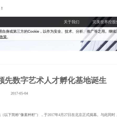
！
关于我们
完美世界控股
Cookie
用自身或第三方的
，以作为安全、技术、分析、推广等之用。继续
政策
。
国领先数字艺术人才孵化基地诞生
2017-05-04
下简称“像素种籽”），于2017年4月27日在北京正式揭幕。与此同时