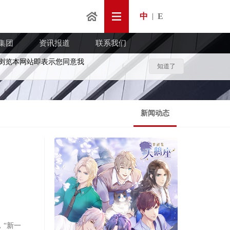
中
E
|
集团
资讯报道
联系我们
浏览本网站即表示您同意我
知道了
新闻动态
，“新一