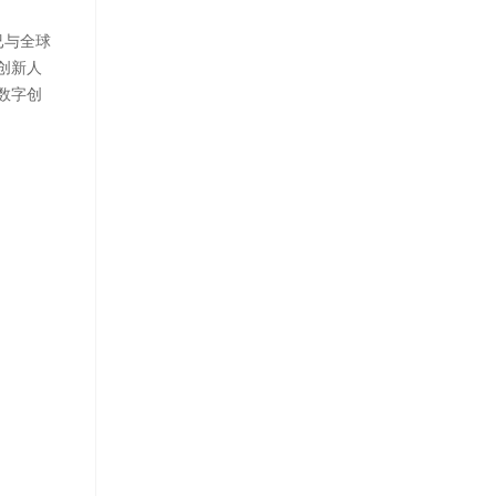
已与全球
创新人
数字创