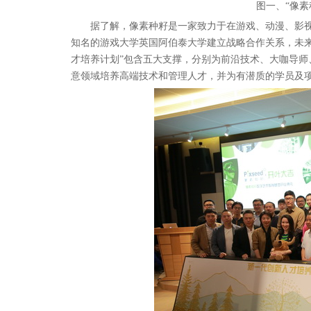
图一、“像
据了解，像素种籽是一家致力于在游戏、动漫、影视
知名的游戏大学英国阿伯泰大学建立战略合作关系，未
才培养计划”包含五大支撑，分别为前沿技术、大咖导
意领域培养高端技术和管理人才，并为有潜质的学员及