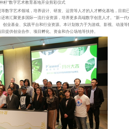
素种籽”数字艺术教育基地开业剪彩仪式
等数字艺术领域，培养设计、研发、运营等人才的人才孵化基地，目前
来还将汇聚更多国际一流行业资源，培养更多高端数字创意人才。“新一代
师、创业基金、实践平台和行业资源。本计划致力于为游戏、影视、动漫等
项目提供创业合作、项目孵化、资金和办公场地等扶持。