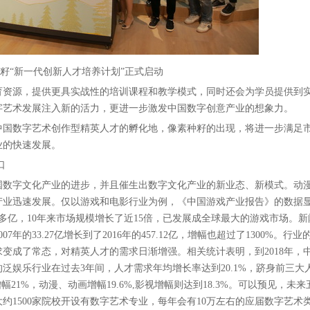
种籽“新一代创新人才培养计划”正式启动
资源，提供更具实战性的培训课程和教学模式，同时还会为学员提供到
字艺术发展注入新的活力，更进一步激发中国数字创意产业的想象力。
国数字艺术创作型精英人才的孵化地，像素种籽的出现，将进一步满足
业的快速发展。
口
数字文化产业的进步，并且催生出数字文化产业的新业态、新模式。动
产业迅速发展。仅以游戏和电影行业为例，《中国游戏产业报告》的数据
1600多亿，10年来市场规模增长了近15倍，已发展成全球最大的游戏市场。
的33.27亿增长到了2016年的457.12亿，增幅也超过了1300%。行业
变成了常态，对精英人才的需求日渐增强。相关统计表明，到2018年，
泛娱乐行业在过去3年间，人才需求年均增长率达到20.1%，跻身前三大
21%，动漫、动画增幅19.6%,影视增幅则达到18.3%。可以预见，未来
约1500家院校开设有数字艺术专业，每年会有10万左右的应届数字艺术