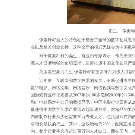
图二、 像素
像素种籽最大的特色在于整合了全球的数字创意教育
会以及相关创业支持。这种全新的模式无疑会为中国数
对于像素种籽的诞生，有业内专家表示，作为未来中
英人才日渐增强的迫切需求，进而推进中国文化创意产
为激发想象力而生 像素种籽有望弥补百万级人才缺
近年来，互联网和数字技术的发展，不断促进着中国
数字电影、网络文学、网络音乐、网络视频等数字文化
国游戏行业市场规模从2007年的100多亿到2016年的
和广电总局对外公开的数据显示，中国电影行业票房从2007年
展使得中国数字艺术产业迅速趋近成熟期，对精品的要求
内容制作行业至少还需要30万专业人才。包括游戏在内的
求增长最快的行业。其中，游戏增幅为26%，视频直播增幅
内，整个行业将会有超过百万的人才缺口。而在国内，大