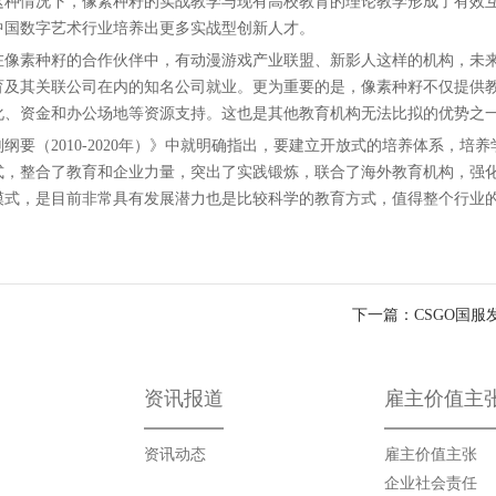
这种情况下，像素种籽的实战教学与现有高校教育的理论教学形成了有效
中国数字艺术行业培养出更多实战型创新人才。
像素种籽的合作伙伴中，有动漫游戏产业联盟、新影人这样的机构，未
育及其关联公司在内的知名公司就业。更为重要的是，像素种籽不仅提供
化、资金和办公场地等资源支持。这也是其他教育机构无法比拟的优势之
（2010-2020年）》中就明确指出，要建立开放式的培养体系，培养
式，整合了教育和企业力量，突出了实践锻炼，联合了海外教育机构，强
模式，是目前非常具有发展潜力也是比较科学的教育方式，值得整个行业
下一篇：CSGO国服