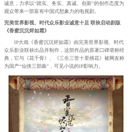
诚意，力求以“踏实、务实、真诚、创新”的创作态度为
观众带来一部富有中国式想象力的电视剧。
完美世界影视、时代众乐影业诚意十足 联袂启动剧版
《香蜜沉沉烬如霜》
IP大戏《香蜜沉沉烬如霜》由完美世界影视、时代
众乐影业联袂出品并制作，这部作品的原著口碑堪称经
典，它与《花千骨》、《三生三世十里桃花》被网友称
为国产“仙侠三部曲”，可见小说的IP影响力。