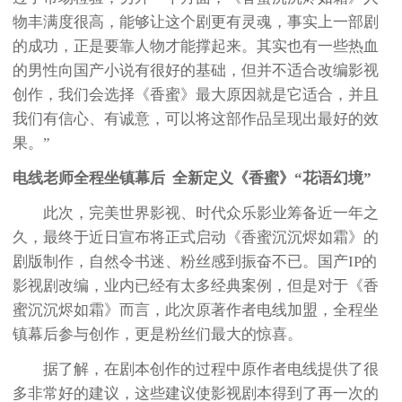
物丰满度很高，能够让这个剧更有灵魂，事实上一部剧
的成功，正是要靠人物才能撑起来。其实也有一些热血
的男性向国产小说有很好的基础，但并不适合改编影视
创作，我们会选择《香蜜》最大原因就是它适合，并且
我们有信心、有诚意，可以将这部作品呈现出最好的效
果。”
电线老师全程坐镇幕后 全新定义《香蜜》“花语幻境”
此次，完美世界影视、时代众乐影业筹备近一年之
久，最终于近日宣布将正式启动《香蜜沉沉烬如霜》的
剧版制作，自然令书迷、粉丝感到振奋不已。国产IP的
影视剧改编，业内已经有太多经典案例，但是对于《香
蜜沉沉烬如霜》而言，此次原著作者电线加盟，全程坐
镇幕后参与创作，更是粉丝们最大的惊喜。
据了解，在剧本创作的过程中原作者电线提供了很
多非常好的建议，这些建议使影视剧本得到了再一次的