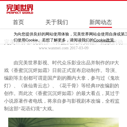
首页
关于我们
新闻动态
为向您提供良好的网站使用体验，完美世界网站会使用自身或第
Cookie
Cookie
们使用
。若想了解更多，请阅读我们的
政策
。
完美世界影视新作《香蜜沉沉烬如霜》剧版启动
www.wanmei.com 2017-03-09
由完美世界影视、时代众乐影业出品并制作的IP大
戏《香蜜沉沉烬如霜》日前正式宣布启动制作。导演、
编剧等主创都可谓是国产剧的圈内大拿，参与过《鬼吹
灯》、《诛仙青云志》、《花千骨》等经典IP改编剧的
创作。而此次《香蜜沉沉烬如霜》的最大看点，莫过于
小说原著作者电线，将亲自参与影视剧本改编，全程监
制这部“花语幻境”大戏。