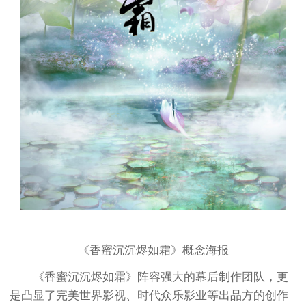
《香蜜沉沉烬如霜》概念海报
《香蜜沉沉烬如霜》阵容强大的幕后制作团队，更
是凸显了完美世界影视、时代众乐影业等出品方的创作