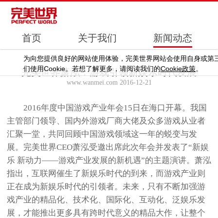
首页
关于我们
新闻动态
为向您提供良好的网站使用体验，完美世界网站会使用自身或第
Cookie
Cookie
们使用
。若想了解更多，请阅读我们的
政策
。
完美世界萧泓：游戏引领新娱乐时代发展
www.wanmei.com 2016-12-21
2016年度中国游戏产业年会15日在海口开幕。我国
主管部门领导、国内外游戏厂商大佬及众多游戏从业者
汇聚一堂，共同回顾中国游戏领域这一年的蜕变与发
展。完美世界CEO萧泓受邀出席此次年会并发表了“新娱
乐 新动力——游戏产业发展的新机遇”的主题演讲。萧泓
指出，互联网催生了新娱乐时代的到来，而游戏产业则
正在成为新娱乐时代的引领者。未来，只有不断加强游
戏产业的精品化、技术化、国际化、互动化、泛娱乐发
展，才能推出更多具有跨时代意义的精品大作，让整个