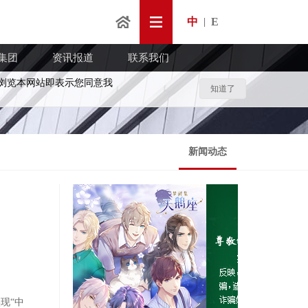
中
E
|
集团
资讯报道
联系我们
浏览本网站即表示您同意我
知道了
新闻动态
现“中