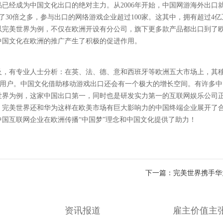
已经成为中国文化出口的绝对主力。从2006年开始，中国网游海外出口
30倍之多，参与出口的网络游戏企业超过100家。这其中，拥有超过4亿
以完美世界为例，不仅在欧洲开设有分公司，旗下更多款产品都出口到了
中国文化在欧洲的推广产生了积极的促进作用。
及，有专业人士分析：在英、法、德、意和西班牙等欧洲五大市场上，其
手机用户。中国文化借助移动游戏出口还会有一个极大的增长空间。有许多
世界为例，这家中国出口第一，同时也是研发实力第一的互联网娱乐公司
，完美世界还和华为这样在欧美市场有巨大影响力的中国终端企业展开了
国互联网企业在欧洲传播“中国梦”理念和中国文化提供了助力！
下一篇：完美世界携手华