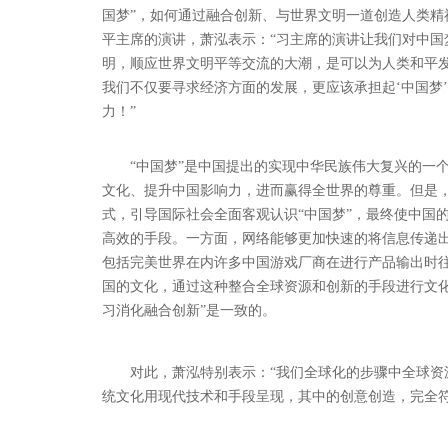
国梦”，如何通过融合创新、与世界文明一道创造人类精
平主席的演讲，萧泓表示：“习主席的演讲让我们对中
明，顺应世界文明平等交流的大潮，是可以为人类和平
我们不仅要寻求经济方面的发展，更应该承担起‘中国梦
力！”
“中国梦”是中国提出的实现中华民族伟大复兴的一
文化、提升中国影响力，进而赢得全世界的尊重。但是，
式，引导国际社会全面客观认识“中国梦”，最终使中国
高效的手段。一方面，网络能够更加快速的将信息传递
包括完美世界在内许多中国游戏厂商在进行产品输出时
国的文化，通过这种整合全球资源和创新的手段进行文
习消化融合创新”是一致的。
对此，萧泓特别表示：“我们全球化的步骤中全球
统文化用现代技术和手段呈现，其中的创意创造，完全