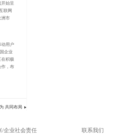
就开始呈
互联网
欧洲市
移动用户
中国企业
正在积极
合作，布
为 共同布局