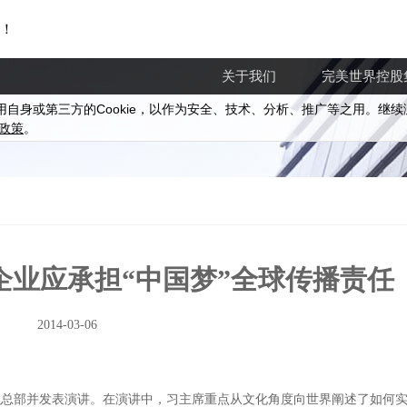
！
关于我们
完美世界控股
Cookie
用自身或第三方的
，以作为安全、技术、分析、推广等之用。继续
政策
。
企业应承担“中国梦”全球传播责任
2014-03-06
组织总部并发表演讲。在演讲中，习主席重点从文化角度向世界阐述了如何实