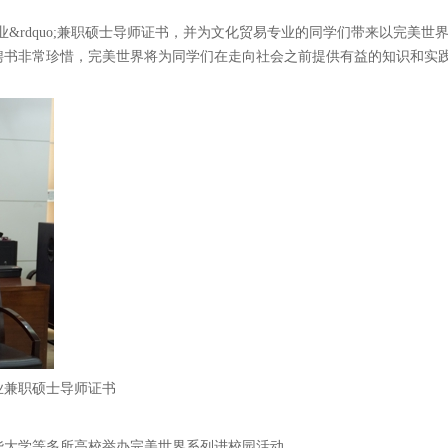
专业&rdquo;兼职硕士导师证书，并为文化贸易专业的同学们带来以完美世
聘书非常珍惜，完美世界将为同学们在走向社会之前提供有益的知识和实
业兼职硕士导师证书
华大学等多所高校举办完美世界系列进校园活动。