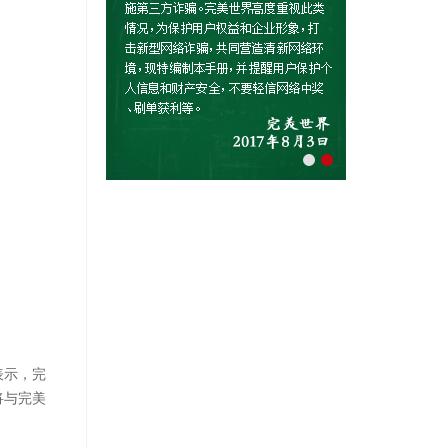
表示，完
将与完美