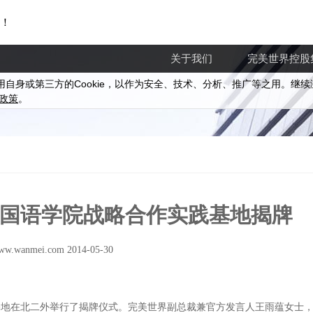
！
关于我们
完美世界控股
Cookie
用自身或第三方的
，以作为安全、技术、分析、推广等之用。继续
政策
。
国语学院战略合作实践基地揭牌
ww.wanmei.com 2014-05-30
基地在北二外举行了揭牌仪式。完美世界副总裁兼官方发言人王雨蕴女士