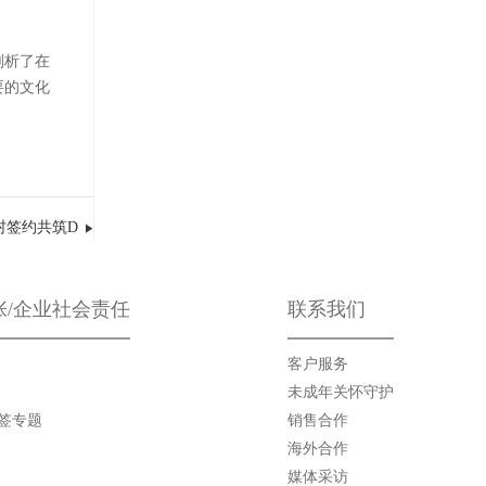
剖析了在
要的文化
村签约共筑D