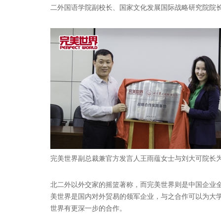
二外国语学院副校长、国家文化发展国际战略研究院院
完美世界副总裁兼官方发言人王雨蕴女士与刘大可院长
北二外以外交家的摇篮著称，而完美世界则是中国企业
美世界是国内对外贸易的领军企业，与之合作可以为大
世界有更深一步的合作。