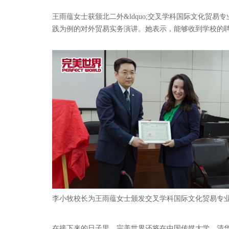
王雨蕴女士获颁北二外&ldquo;交叉学科国际文化贸易
践为例的对外贸易实务演讲。她表示，能够收到学校的
李小牧校长为王雨蕴女士颁发交叉学科国际文化贸易专
在接下来的日子里，完美世界还将在中国传媒大学、清