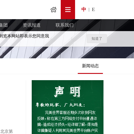
中
E
|
集团
资讯报道
联系我们
浏览本网站即表示您同意我
知道了
新闻动态
，北京第