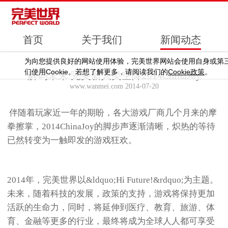
首页
关于我们
新闻动态
为向您提供良好的网站使用体验，完美世界网站会使用自身或第
Cookie
Cookie
们使用
。若想了解更多，请阅读我们的
政策
。
解码未来 完美新人类空降2014ChinaJoy
www.wanmei.com 2014-07-20
伴随着玩家近一年的期盼，各大游戏厂商几个月来的摩
拳擦掌，2014ChinaJoy的脚步声逐渐清晰，炽热的等待
已然转变为一触即发的游戏狂欢。
2014年，完美世界以&ldquo;Hi Future!&rdquo;为主题。
未来，随着科技的发展，政策的支持，游戏将保持更加
活跃的生命力，同时，将延伸到医疗、教育、旅游、体
育、金融等更多的行业，最终将成为全球人人都可享受