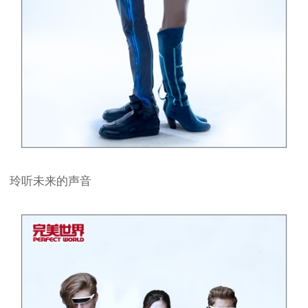
玲听未来的声音