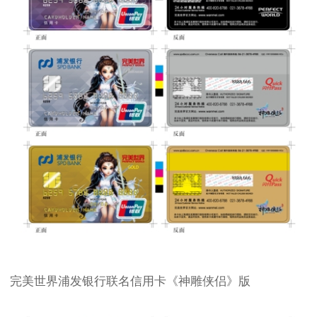
完美世界浦发银行联名信用卡《神雕侠侣》版