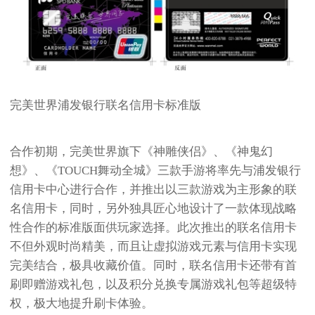
完美世界浦发银行联名信用卡标准版
合作初期，完美世界旗下《神雕侠侣》、《神鬼幻
想》、《TOUCH舞动全城》三款手游将率先与浦发银行
信用卡中心进行合作，并推出以三款游戏为主形象的联
名信用卡，同时，另外独具匠心地设计了一款体现战略
性合作的标准版面供玩家选择。此次推出的联名信用卡
不但外观时尚精美，而且让虚拟游戏元素与信用卡实现
完美结合，极具收藏价值。同时，联名信用卡还带有首
刷即赠游戏礼包，以及积分兑换专属游戏礼包等超级特
权，极大地提升刷卡体验。