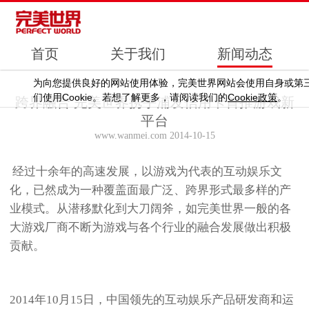
首页
关于我们
新闻动态
为向您提供良好的网站使用体验，完美世界网站会使用自身或第
Cookie
Cookie
们使用
。若想了解更多，请阅读我们的
政策
。
跨界融合 完美世界携手浦发信用卡首推游戏新
平台
www.wanmei.com 2014-10-15
经过十余年的高速发展，以游戏为代表的互动娱乐文
化，已然成为一种覆盖面最广泛、跨界形式最多样的产
业模式。从潜移默化到大刀阔斧，如完美世界一般的各
大游戏厂商不断为游戏与各个行业的融合发展做出积极
贡献。
2014年10月15日，中国领先的互动娱乐产品研发商和运