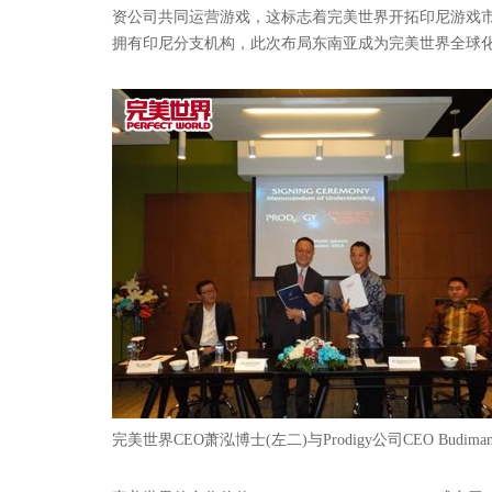
资公司共同运营游戏，这标志着完美世界开拓印尼游戏
拥有印尼分支机构，此次布局东南亚成为完美世界全球
完美世界CEO萧泓博士(左二)与Prodigy公司CEO Budima