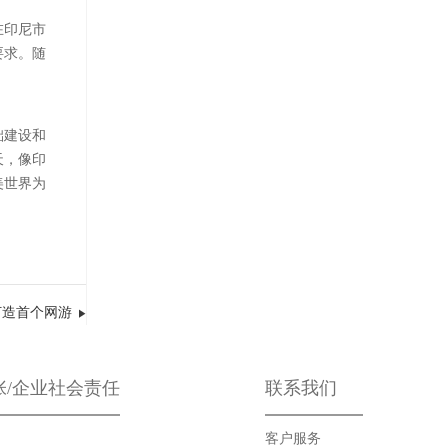
在印尼市
要求。随
础建设和
天，像印
美世界为
打造首个网游