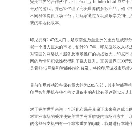
完美世界的合作伙伴，PT. Prodigy Infinitech
最好的游戏，并已经代理了完美世界的多款产品，如《神鬼传
不同群体提供互动平台，让玩家通过互动娱乐享受到生活乐
戏的本地化版本。
印尼拥有2.47亿人口，是东南亚乃至亚洲的重要组成部分。
就一个潜力巨大的市场，预计2017年，印尼游戏收入将达
对该国的网络技术服务及市场推广的挑战较大，印尼市场
网的热情和积极性都得到了强力提升。完美世界CEO萧
是看好4G网络和智能终端的普及，将给印尼游戏市场带
目前印尼移动设备保有量大约为2.85亿部，其中智能手机
印尼智能手机在整个移动设备中的占比有望达到42%以
对于完美世界来说，全球化布局是其保证未来高速成长
对亚洲市场的关注使完美世界有着敏锐的市场洞察力，
的这些分支机构有一个非常重要的职能，就是进行本地