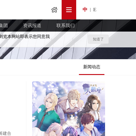
中
E
|
集团
资讯报道
联系我们
浏览本网站即表示您同意我
知道了
新闻动态
拟筹建合