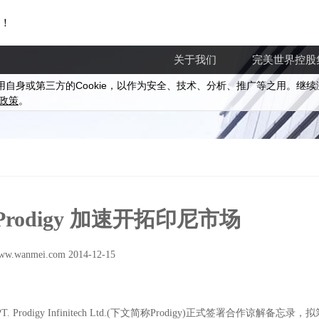
！
关于我们
完美世界控股
Cookie
用自身或第三方的
，以作为安全、技术、分析、推广等之用。继续
政策
。
rodigy 加速开拓印尼市场
ww.wanmei.com 2014-12-15
odigy Infinitech Ltd.(下文简称Prodigy)正式签署合作谅解备忘录，