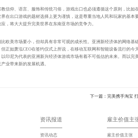
宗教信仰、语言、服饰和传统习俗，游戏出口也必须遵循这个原则，比如
世界在出口游戏的题材选择上更为谨慎，这是尊重当地人民和玩家的基本
效应，将大大提升完美世界在东南亚市场的竞争力。
相比欧美市场要小，但却具有非常可观的成长性。亚洲新经济体的网络基
但正如萧泓CEO在签约仪式上所说，在移动互联网和智能设备流行的今
，以印尼为代表的亚洲新兴经济体游戏市场有着不可低估的未来。而以完
意产业带来新的发展机遇。
下一篇：完美携手淘宝 