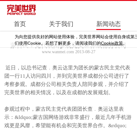
首页
关于我们
新闻动态
为向您提供良好的网站使用体验，完美世界网站会使用自身或第
Cookie
Cookie
们使用
。若想了解更多，请阅读我们的
政策
。
蒙古民主党代表团参观完美世界成都分公司
www.wanmei.com 2013-08-27
近日，以总书记查﹒奥云达里为团长的蒙古民主党代表
团一行11人访问四川，并到完美世界成都分公司进行了
考察参观。成都分公司相关负责人陪同参观，并介绍了
完美世界的相关情况，以及在成都的发展规划。
参观过程中，蒙古民主党代表团团长查﹒奥运达里表
示：&ldquo;蒙古国网络游戏非常盛行，最近几年手机游
戏更是风靡，希望能有机会和完美世界合作。&rdquo;