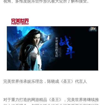
视角、多维度娱乐合作形式被大众所了解和接受。
完美世界传承娱乐理念，陈晓成《圣王》代言人
对于重力打造的网游精品《圣王》，完美世界将继续推