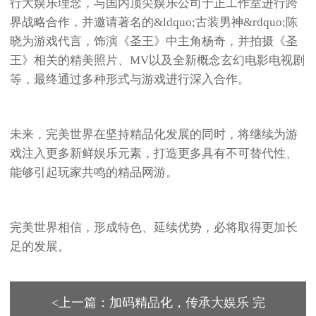
行大娱乐理念，与国内顶尖娱乐公司于正工作室进行跨
界战略合作，并邀请著名的&ldquo;古装男神&rdquo;陈
晓为游戏代言，饰演《圣王》中主角杨奇，并拍摄《圣
王》相关的精美照片、MV以及全新概念玄幻电影电视剧
等，最终通过多种形式与游戏进行深入合作。
未来，完美世界在坚持精品化发展的同时，将继续为游
戏注入更多新鲜娱乐元素，打造更多具有不可替代性、
能够引起玩家共鸣的精品网游。
完美世界相信，形成特色、延续优势，必将取得更加长
足的发展。
<上一篇：加码精品化，传承大娱乐 完