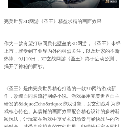
完美世界3D网游《圣王》精益求精的画面效果
作为一款有望打破同质化壁垒的3D网游，《圣王》未经
上市，就受到了业界内外的强烈关注，以及玩家的不断
热捧。9月10日，3D玄战网游《圣王》终于启动公测，
揭开了神秘的面纱。
《圣王》是由完美世界精心打造的一款3D网络游戏新
作，改编自同名流行网络小说。游戏采用完美世界自主
研发的&ldquo;Echo&rdquo;游戏引擎，以玄幻战斗为游
戏核心特色。其震撼的画面效果配合精心设计的多种新
颖玩法，让玩家在游戏中享受玄幻场景与畅快战斗的巧
妙融合，感受高度拟真的玄幻世界，能带给玩家不同以