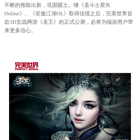
不断的推陈出新，巩固疆土。继《圣斗士星矢
Online》、《笑傲江湖OL》取得佳绩之后，完美世界首
款3D玄战网游《圣王》的正式公测，必将为端游用户带
来更多信心。