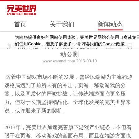
首页
关于我们
新闻动态
为向您提供良好的网站使用体验，完美世界网站会使用自身或第
Cookie
Cookie
们使用
。若想了解更多，请阅读我们的
政策
。
加码精品化，传承大娱乐 完美世界《圣王》启
动公测
www.wanmei.com 2013-09-10
随着中国游戏市场不断的发展，曾经以端游为主流的游
戏格局遇到了前所未有的冲击，页游、移动游戏的分
羹，以及同质化的严峻挑战，让传统端游面临更多压
力。但对于长期坚持精品化、全球化发展的完美世界来
说，或许迎来了新的契机。
2013年，完美世界加速完善旗下游戏产业链条，不但着
眼于在页游、移动游戏的全面布局，而且在端游方面也