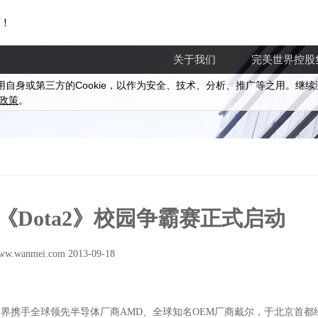
！
关于我们
完美世界控股
Cookie
用自身或第三方的
，以作为安全、技术、分析、推广等之用。继续
政策
。
《Dota2》校园争霸赛正式启动
ww.wanmei.com 2013-09-18
美世界携手全球领先半导体厂商AMD、全球知名OEM厂商戴尔，于北京首都