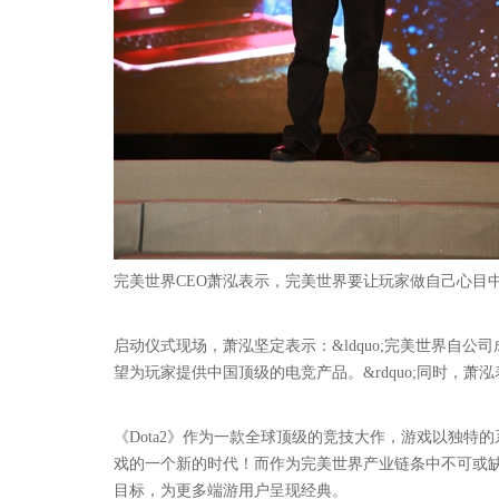
完美世界CEO萧泓表示，完美世界要让玩家做自己心目
启动仪式现场，萧泓坚定表示：&ldquo;完美世界自
望为玩家提供中国顶级的电竞产品。&rdquo;同时，
《Dota2》作为一款全球顶级的竞技大作，游戏以独
戏的一个新的时代！而作为完美世界产业链条中不可或缺
目标，为更多端游用户呈现经典。