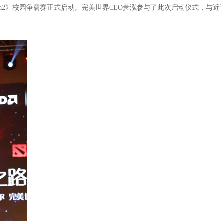
 《Dota2》校园争霸赛正式启动。完美世界CEO萧泓参与了此次启动仪式，与