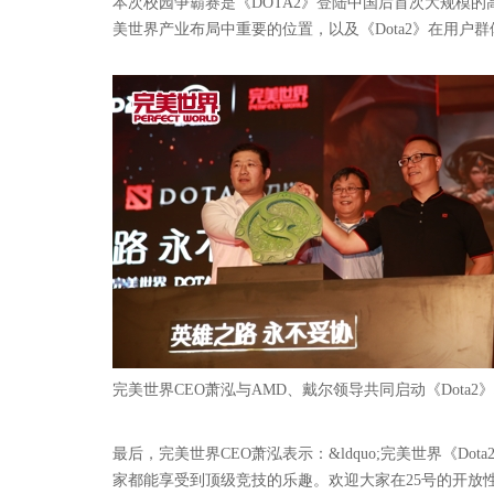
本次校园争霸赛是《DOTA2》登陆中国后首次大规模的高
美世界产业布局中重要的位置，以及《Dota2》在用户
完美世界CEO萧泓与AMD、戴尔领导共同启动《Dota2
最后，完美世界CEO萧泓表示：&ldquo;完美世界《D
家都能享受到顶级竞技的乐趣。欢迎大家在25号的开放性