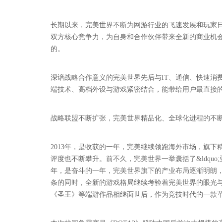
长期以来，完美世界不断为网游行业的飞速发展和玩家
双方核心竞争力，为自身和合作伙伴带来全新的商业机
的。
深谙战略合作意义的完美世界先后与IT、通信、快速消
端技术、高档外设与游戏紧密结合，能带给用户最直接
战略联盟不断扩张，完美世界精品化、全球化进程的不
2013年，是收获的一年，完美继续领跑海外市场，旗
评度也不断攀升。前不久，完美世界一举囊括了&ldquo;亚洲品牌
年，是奋斗的一年，完美世界旗下的产业布局逐渐明朗
条的同时，全新的游戏格局继续考验着完美世界的眼光与
《圣王》等端游作品相继面世后，作为竞技时代的一款革命