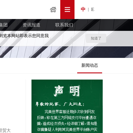
中
E
|
集团
资讯报道
联系我们
浏览本网站即表示您同意我
知道了
新闻动态
经贸大