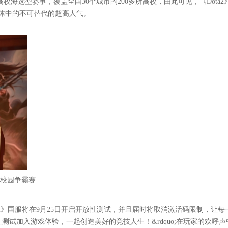
校海选型赛事，覆盖全国30个城市的200多所高校，由此可见，《Dota2
群体中的不可替代的超高人气。
》校园争霸赛
ota2》国服将在9月25日开启开放性测试，并且届时将取消激活码限制，让每
测试加入游戏体验，一起创造美好的竞技人生！&rdquo;在玩家的欢呼声