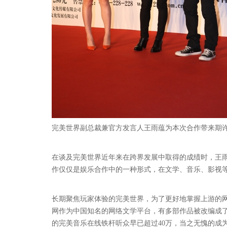
完美世界副总裁兼官方发言人王雨蕴为本次合作带来期
在谈及完美世界近年来在跨界发展中取得的成绩时，王雨蕴
作仅仅是娱乐合作中的一种形式，在文学、音乐、影视等多
长期聚焦玩家体验的完美世界，为了更好地掌握上游的
网作为中国知名的网络文学平台，有多部作品被改编成
的完美音乐在线铁杆听众早已超过40万，当之无愧的成