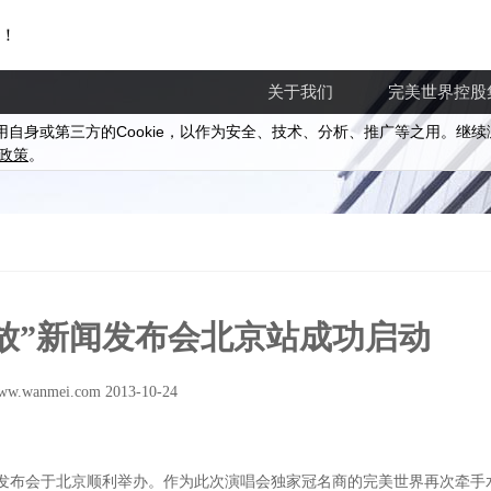
！
关于我们
完美世界控股
Cookie
用自身或第三方的
，以作为安全、技术、分析、推广等之用。继续
政策
。
怒放”新闻发布会北京站成功启动
ww.wanmei.com 2013-10-24
quo;新闻发布会于北京顺利举办。作为此次演唱会独家冠名商的完美世界再次牵