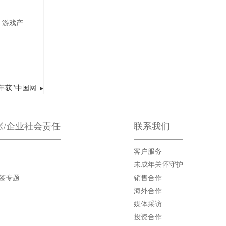
。游戏产
年获"中国网