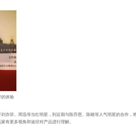
好的体验
手刘亦菲、周迅等当红明星，到近期与陈乔恩、陈晓等人气明星的合作，
玩家有更多视角和途径对产品进行理解。