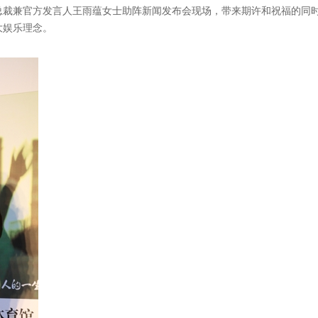
总裁兼官方发言人王雨蕴女士助阵新闻发布会现场，带来期许和祝福的同
大娱乐理念。