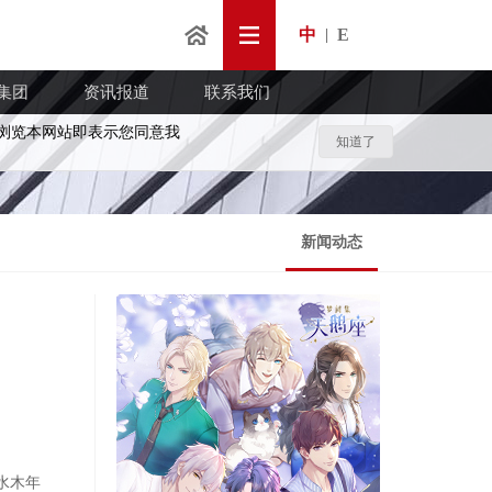
中
E
|
集团
资讯报道
联系我们
浏览本网站即表示您同意我
知道了
新闻动态
手水木年