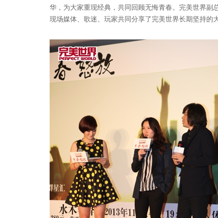
华，为大家重现经典，共同回顾无悔青春。完美世界副
现场媒体、歌迷、玩家共同分享了完美世界长期坚持的