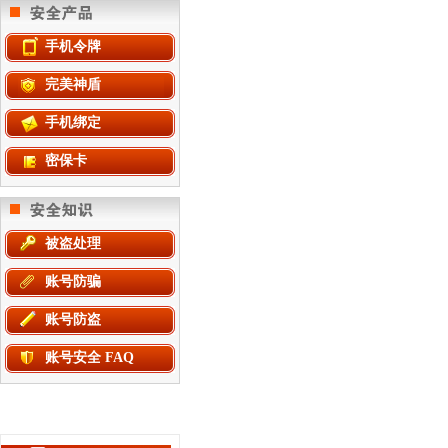
手机令牌
完美神盾
手机绑定
密保卡
被盗处理
账号防骗
账号防盗
账号安全 FAQ