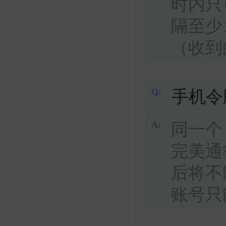
时内只
隔至少
（收到
Q:
手机令
A:
同一个
完美通
后将不
账号只