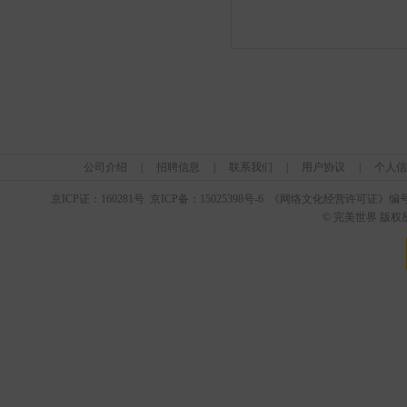
公司介绍
|
招聘信息
|
联系我们
|
用户协议
|
个人信
京ICP证：
160281
号 京ICP备：
15025398
号-6 《网络文化经营许可证》编
© 完美世界 版权所有 Pe