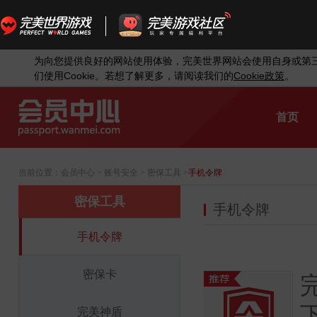
为向您提供良好的网站使用体验，完美世界网站会使用自身或第
Cookie
Cookie
们使用
。若想了解更多，请阅读我们的
政策
。
首页
当前位置：
会员中心
> 账号安全 > 密保工具 >
手机令牌
密保工具
手机令牌
手机令牌
密保卡
完美神盾