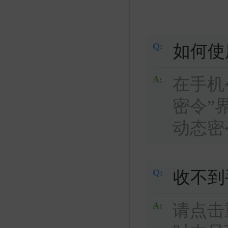
Q:
如何使
A:
在手机
密令”
动态密
Q:
收不到
A:
请点击