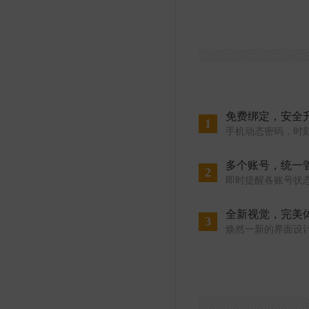
免费绑定，安全
1
手机动态密码，时
多个账号，统一
2
即时提醒各账号状
全新视觉，完美
3
焕然一新的界面设