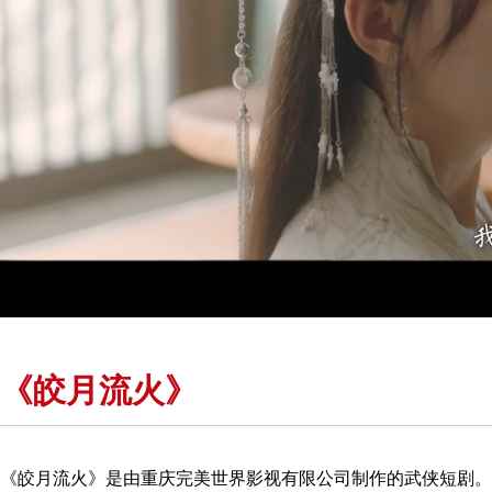
《皎月流火》
《皎月流火》是由重庆完美世界影视有限公司制作的武侠短剧。