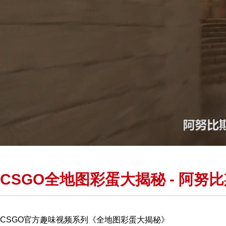
CSGO全地图彩蛋大揭秘 - 阿努
CSGO官方趣味视频系列《全地图彩蛋大揭秘》