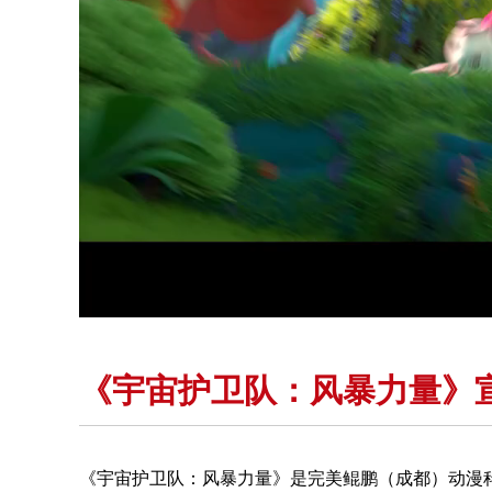
《宇宙护卫队：风暴力量》
《宇宙护卫队：风暴力量》是完美鲲鹏（成都）动漫科