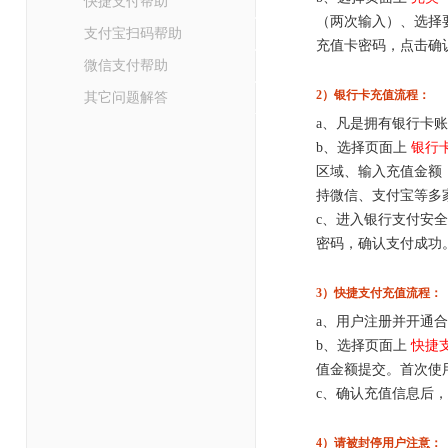
快捷支付帮助
（两次输入）、选择
支付宝扫码帮助
充值卡密码，点击确
微信支付帮助
2）银行卡充值流程：
其它问题解答
a、凡是拥有银行卡
b、选择页面上
银行
区域、输入充值金额（
持微信、支付宝等多
c、进入银行支付安
密码，确认支付成功
3）快捷支付充值流程：
a、用户注册并开通
b、选择页面上
快捷
值金额提交。首次使
c、确认充值信息后
4）请被封停用户注意：