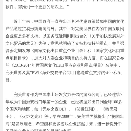
软件，都推到一个更新的层次上。”
近十年来，中国政府一直在出台各种优惠政策鼓励中国的文化
产品通过贸易形势走向海外。其中，对完美世界在内的中国互联网
企业更是多有扶持。以国务院近期刚刚出台的《关于加快发展对外
文化贸易的意见》为例，意见就明确了支持和扶持的重点，并且强
调会定期发布《国家文化出口重点企业目录》和《国家文化出口重
点项目目录》，加大对入选企业和项目的扶持力度。而在国家公布
的《2013-2014年度国家文化出口重点企业和重点项目》名单中，
完美世界及其“PWIE海外交易平台”项目也是重点支持的企业和项
目。
完美世界作为中国本土研发实力最强的游戏公司，已经连续7
年成为中国游戏出口年第一的企业，已经将游戏出口到全球100多
个国家和地区，如《无冬之夜OL》、《笑傲江湖》、《暗黑君
王》、《火炬之光2》等，早在2009年，完美世界就提出了“抱团出
海”是发展理念，希望能和更多游戏企业携起手来，进一步提升中