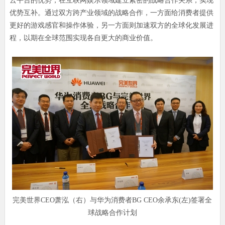
云平台的优势，在互联网娱乐领域建立紧密的战略合作关系，实现
优势互补。通过双方跨产业领域的战略合作，一方面给消费者提供
更好的游戏感官和操作体验，另一方面则加速双方的全球化发展进
程，以期在全球范围实现各自更大的商业价值。
完美世界CEO萧泓（右）与华为消费者BG CEO余承东(左)签署全
球战略合作计划